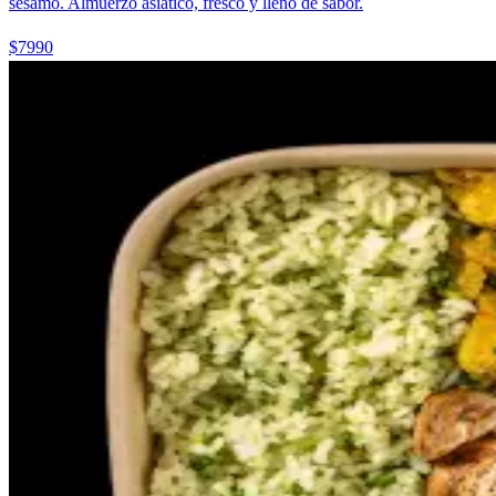
sésamo. Almuerzo asiático, fresco y lleno de sabor.
$7990