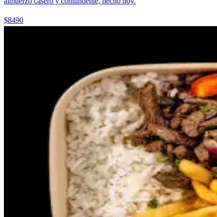
almuerzo casero y contundente, hecho hoy.
$8490