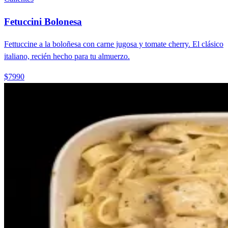
Fetuccini Bolonesa
Fettuccine a la boloñesa con carne jugosa y tomate cherry. El clásico
italiano, recién hecho para tu almuerzo.
$7990