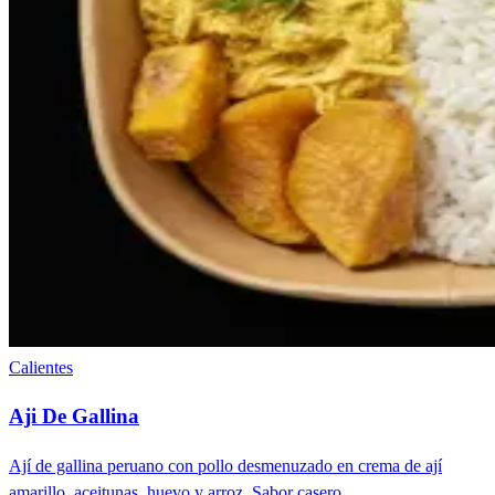
Calientes
Aji De Gallina
Ají de gallina peruano con pollo desmenuzado en crema de ají
amarillo, aceitunas, huevo y arroz. Sabor casero.