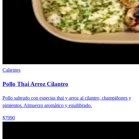
Calientes
Pollo Thai Arroz Cilantro
Pollo salteado con especias thai y arroz al cilantro, champiñones y
pimientos. Almuerzo aromático y equilibrado.
$7990