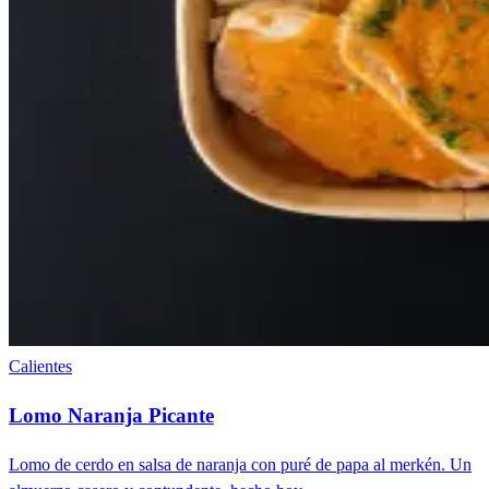
Calientes
Lomo Naranja Picante
Lomo de cerdo en salsa de naranja con puré de papa al merkén. Un