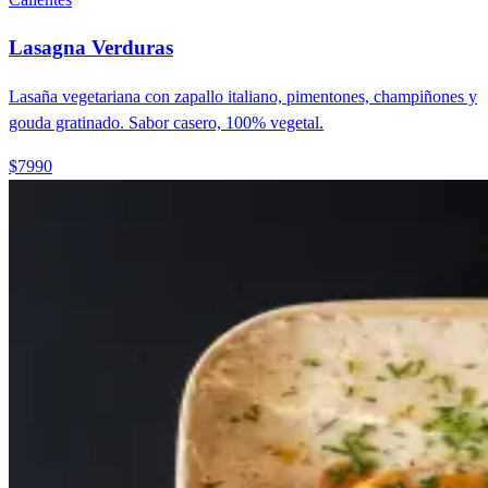
Lasagna Verduras
Lasaña vegetariana con zapallo italiano, pimentones, champiñones y
gouda gratinado. Sabor casero, 100% vegetal.
$7990