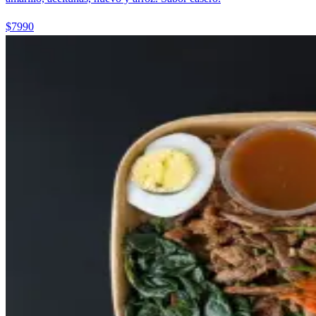
$7990