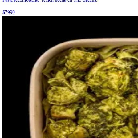
$7990