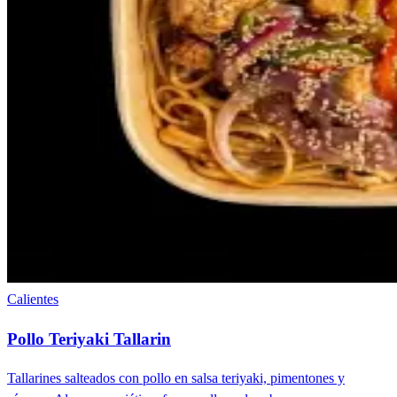
Calientes
Pollo Teriyaki Tallarin
Tallarines salteados con pollo en salsa teriyaki, pimentones y