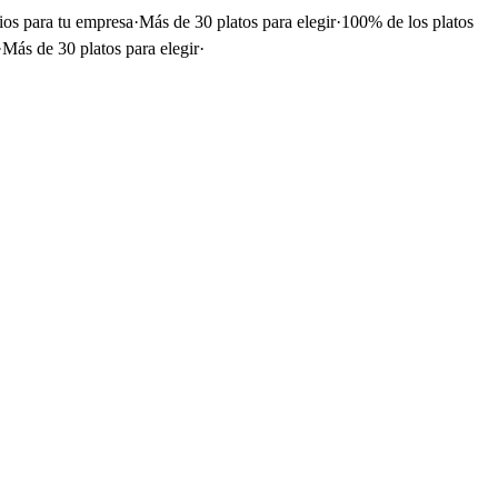
ios para tu empresa
·
Más de 30 platos para elegir
·
100% de los platos
·
Más de 30 platos para elegir
·