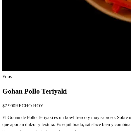
Frios
Gohan Pollo Teriyaki
$7.990
HECHO HOY
El Gohan de Pollo Teriyaki es un bowl fresco y muy sabroso. Sobre u
que aportan dulzor y textura. Es equilibrado, satisface bien y combin