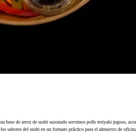
na base de arroz de sushi sazonado servimos pollo teriyaki jugoso, a
a los sabores del sushi en un formato práctico para el almuerzo de ofic