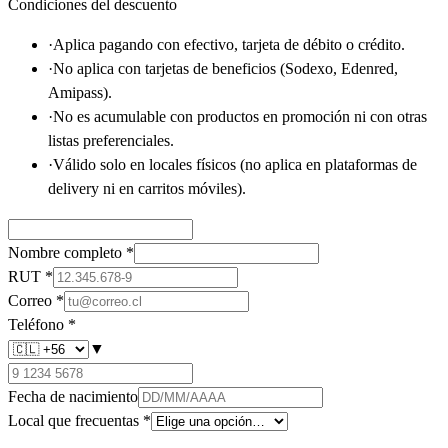
Condiciones del descuento
·
Aplica pagando con efectivo, tarjeta de débito o crédito.
·
No aplica con tarjetas de beneficios (Sodexo, Edenred,
Amipass).
·
No es acumulable con productos en promoción ni con otras
listas preferenciales.
·
Válido solo en locales físicos (no aplica en plataformas de
delivery ni en carritos móviles).
Nombre completo
*
RUT
*
Correo
*
Teléfono
*
▼
Fecha de nacimiento
Local que frecuentas
*