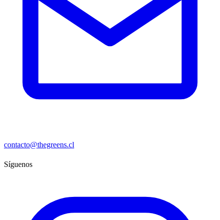
contacto@thegreens.cl
Síguenos