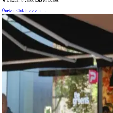
★ Descuento válido solo en locales
Únete al Club Preferente →