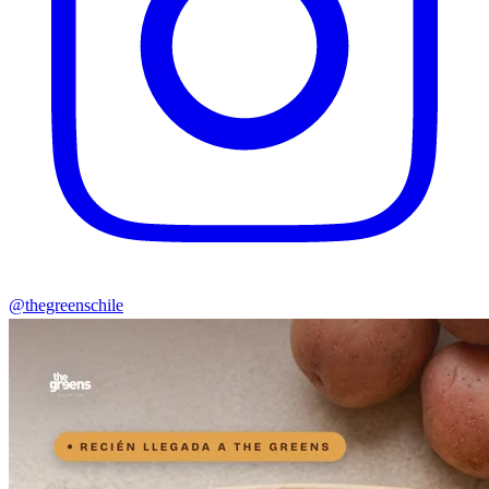
@thegreenschile