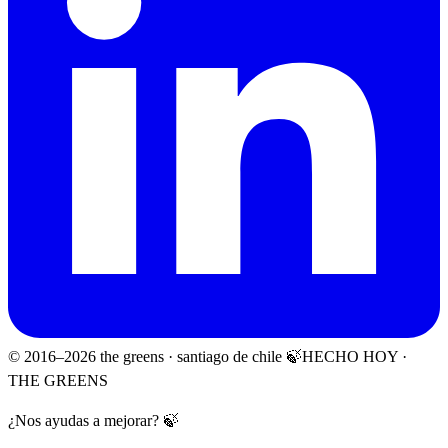
© 2016–
2026
the greens · santiago de chile 🍃
HECHO HOY ·
THE GREENS
¿Nos ayudas a mejorar? 🍃