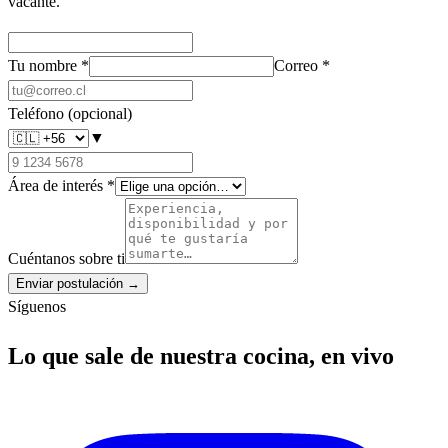
vacante.
Tu nombre
*
Correo
*
Teléfono
(opcional)
▼
Área de interés
*
Cuéntanos sobre ti
Enviar postulación →
Síguenos
Lo que sale de nuestra cocina, en vivo