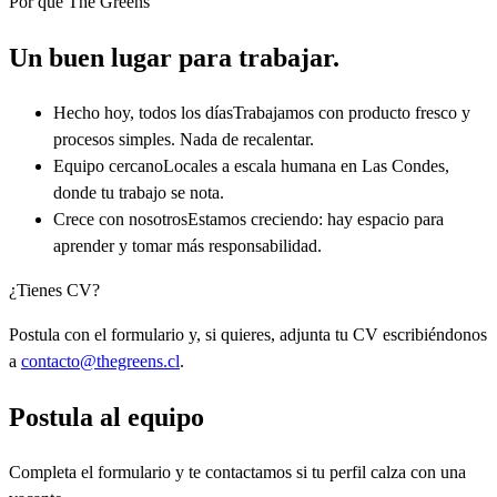
Por qué The Greens
Un buen lugar para trabajar.
Hecho hoy, todos los días
Trabajamos con producto fresco y
procesos simples. Nada de recalentar.
Equipo cercano
Locales a escala humana en Las Condes,
donde tu trabajo se nota.
Crece con nosotros
Estamos creciendo: hay espacio para
aprender y tomar más responsabilidad.
¿Tienes CV?
Postula con el formulario y, si quieres, adjunta tu CV escribiéndonos
a
contacto@thegreens.cl
.
Postula al equipo
Completa el formulario y te contactamos si tu perfil calza con una