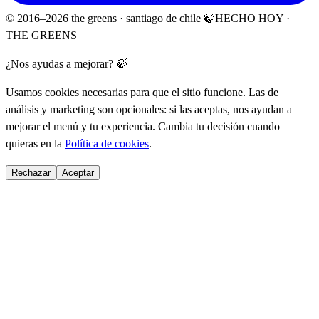
© 2016–
2026
the greens · santiago de chile 🍃
HECHO HOY ·
THE GREENS
¿Nos ayudas a mejorar? 🍃
Usamos cookies necesarias para que el sitio funcione. Las de
análisis y marketing son opcionales: si las aceptas, nos ayudan a
mejorar el menú y tu experiencia. Cambia tu decisión cuando
quieras en la
Política de cookies
.
Rechazar
Aceptar