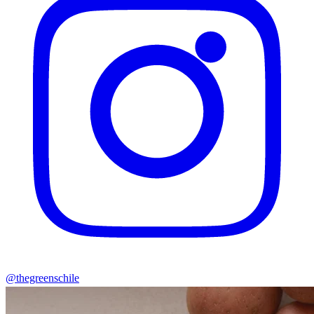
@thegreenschile