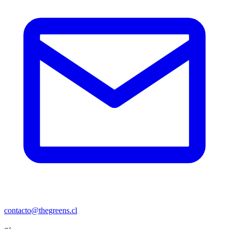
contacto@thegreens.cl