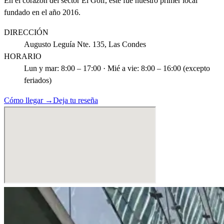
En el corazón del sector El Golf, este fue nuestro primer local
fundado en el año 2016.
DIRECCIÓN
Augusto Leguía Nte. 135, Las Condes
HORARIO
Lun y mar: 8:00 – 17:00 · Mié a vie: 8:00 – 16:00 (excepto
feriados)
Cómo llegar →
Deja tu reseña