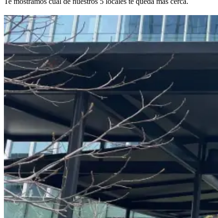
Te mostramos cuál de nuestros 5 locales te queda más cerca.