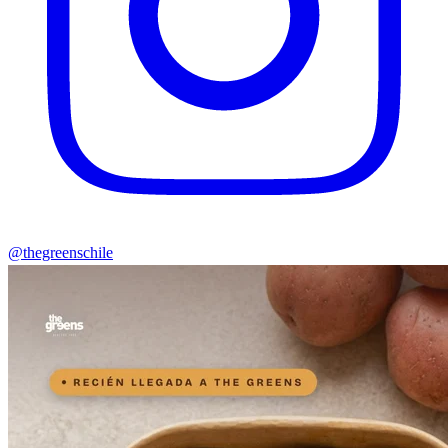
@thegreenschile