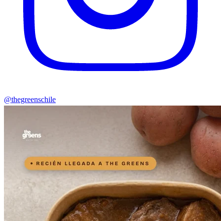
@thegreenschile