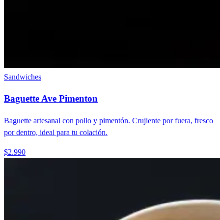
Sandwiches
Baguette Ave Pimenton
Baguette artesanal con pollo y pimentón. Crujiente por fuera, fresco
por dentro, ideal para tu colación.
$2.990