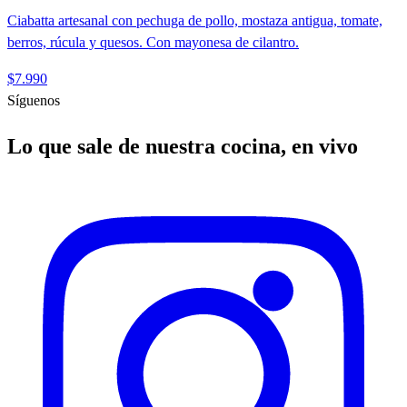
Ciabatta artesanal con pechuga de pollo, mostaza antigua, tomate,
berros, rúcula y quesos. Con mayonesa de cilantro.
$7.990
Síguenos
Lo que sale de nuestra cocina, en vivo