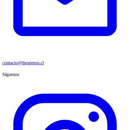
contacto@thegreens.cl
Síguenos