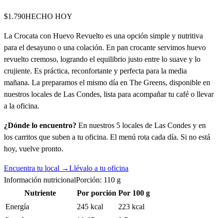
$1.790
HECHO HOY
La Crocata con Huevo Revuelto es una opción simple y nutritiva
para el desayuno o una colación. En pan crocante servimos huevo
revuelto cremoso, logrando el equilibrio justo entre lo suave y lo
crujiente. Es práctica, reconfortante y perfecta para la media
mañana. La preparamos el mismo día en The Greens, disponible en
nuestros locales de Las Condes, lista para acompañar tu café o llevar
a la oficina.
¿Dónde lo encuentro?
En nuestros 5 locales de Las Condes y en
los carritos que suben a tu oficina. El menú rota cada día. Si no está
hoy, vuelve pronto.
Encuentra tu local →
Llévalo a tu oficina
Información nutricional
Porción:
110
g
Nutriente
Por porción
Por 100 g
Energía
245 kcal
223 kcal