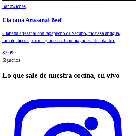
Sandwiches
Ciabatta Artesanal Beef
Ciabatta artesanal con tapapecho de vacuno, mostaza antigua,
tomate, berros, rúcula y quesos. Con mayonesa de cilantro.
$7.990
Síguenos
Lo que sale de nuestra cocina, en vivo