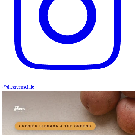
@thegreenschile