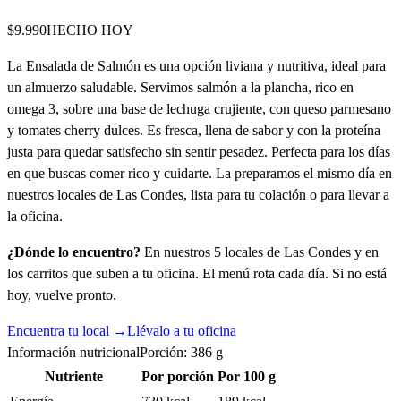
$9.990
HECHO HOY
La Ensalada de Salmón es una opción liviana y nutritiva, ideal para
un almuerzo saludable. Servimos salmón a la plancha, rico en
omega 3, sobre una base de lechuga crujiente, con queso parmesano
y tomates cherry dulces. Es fresca, llena de sabor y con la proteína
justa para quedar satisfecho sin sentir pesadez. Perfecta para los días
en que buscas comer rico y cuidarte. La preparamos el mismo día en
nuestros locales de Las Condes, lista para tu colación o para llevar a
la oficina.
¿Dónde lo encuentro?
En nuestros 5 locales de Las Condes y en
los carritos que suben a tu oficina. El menú rota cada día. Si no está
hoy, vuelve pronto.
Encuentra tu local →
Llévalo a tu oficina
Información nutricional
Porción:
386
g
Nutriente
Por porción
Por 100 g