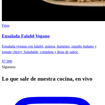
Frios
Ensalada Falafel Vegano
Ensalada vegana con falafel, quinoa, hummus, zapallo italiano y
tomate cherry. Saludable, completa y llena de sabor.
$7.990
Síguenos
Lo que sale de nuestra cocina, en vivo