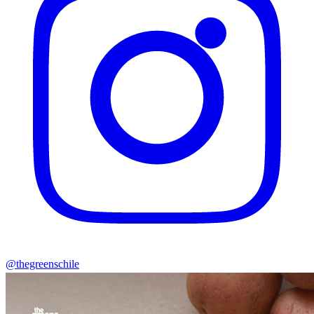
@thegreenschile