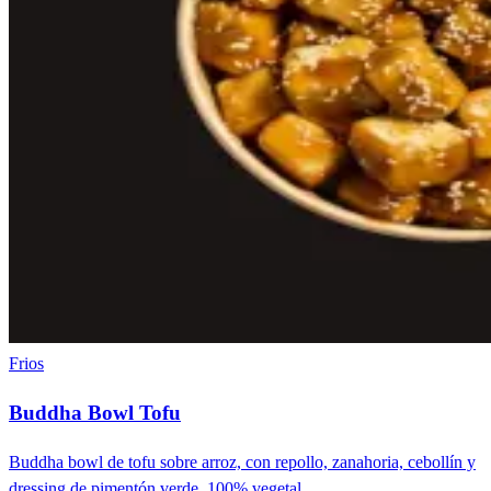
Frios
Buddha Bowl Tofu
Buddha bowl de tofu sobre arroz, con repollo, zanahoria, cebollín y
dressing de pimentón verde. 100% vegetal.