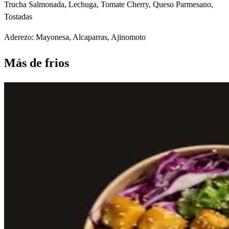
Trucha Salmonada, Lechuga, Tomate Cherry, Queso Parmesano,
Tostadas
Aderezo:
Mayonesa, Alcaparras, Ajinomoto
Más de
frios