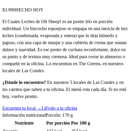
$3.990
HECHO HOY
El Cuatro Leches de Oh Sheep! es un postre frío en porción
individual. Un bizcocho esponjoso se empapa en una mezcla de tres
leches (condensada, evaporada y entera) que lo deja húmedo y
jugoso, con una capa de manjar y una cubierta de crema que suman
dulzor y suavidad. Es ese postre de cuchara reconfortante, dulce en
su punto y de textura muy cremosa. Ideal para cerrar tu almuerzo o
compartir en la oficina. Lo encuentras en The Greens, en nuestros
locales de Las Condes.
¿Dónde lo encuentro?
En nuestros 5 locales de Las Condes y en
los carritos que suben a tu oficina. El menú rota cada día. Si no está
hoy, vuelve pronto.
Encuentra tu local →
Llévalo a tu oficina
Información nutricional
Porción:
170
g
Nutriente
Por porción
Por 100 g