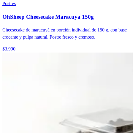
Postres
OhSheep Cheesecake Maracuya 150g
Cheesecake de maracuyá en porción individual de 150 g, con base
crocante y pulpa natural. Postre fresco y cremoso.
$3.990