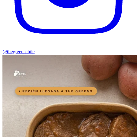
@thegreenschile