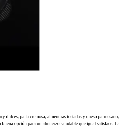
rry dulces, palta cremosa, almendras tostadas y queso parmesano,
Una buena opción para un almuerzo saludable que igual satisface. La