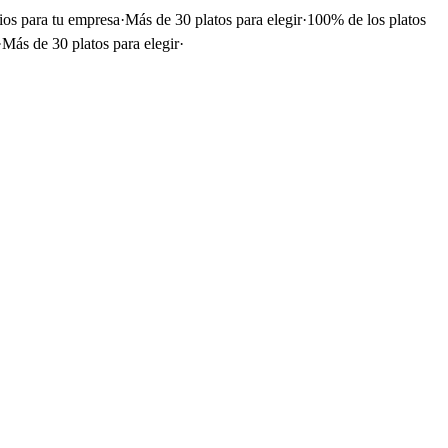
ios para tu empresa
·
Más de 30 platos para elegir
·
100% de los platos
·
Más de 30 platos para elegir
·