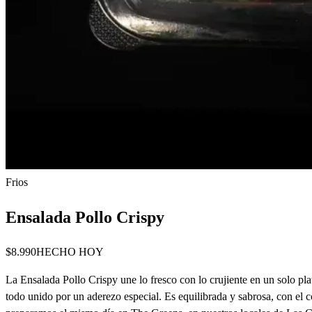
Frios
Ensalada Pollo Crispy
$8.990
HECHO HOY
La Ensalada Pollo Crispy une lo fresco con lo crujiente en un solo p
todo unido por un aderezo especial. Es equilibrada y sabrosa, con el co