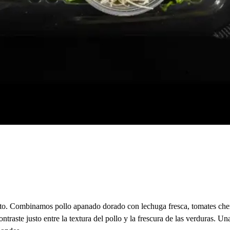
lato. Combinamos pollo apanado dorado con lechuga fresca, tomates che
ntraste justo entre la textura del pollo y la frescura de las verduras. 