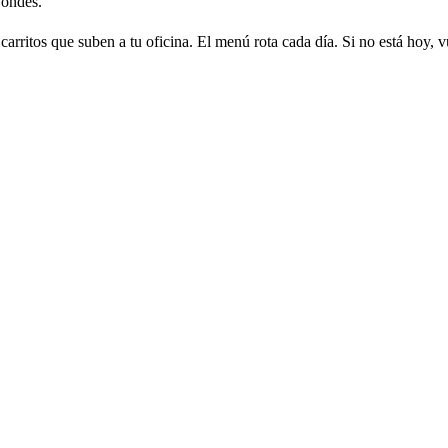
Condes.
arritos que suben a tu oficina. El menú rota cada día. Si no está hoy, v