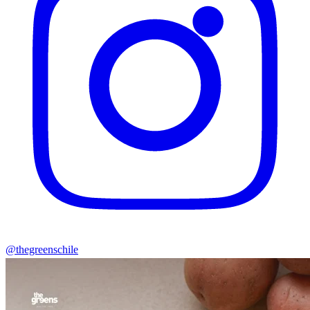
@thegreenschile