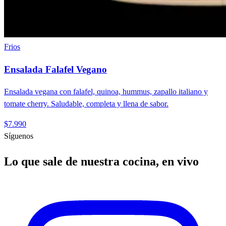
Frios
Ensalada Falafel Vegano
Ensalada vegana con falafel, quinoa, hummus, zapallo italiano y
tomate cherry. Saludable, completa y llena de sabor.
$7.990
Síguenos
Lo que sale de nuestra cocina, en vivo