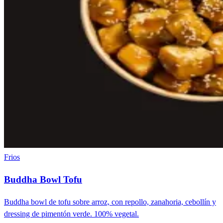
Frios
Buddha Bowl Tofu
Buddha bowl de tofu sobre arroz, con repollo, zanahoria, cebollín y
dressing de pimentón verde. 100% vegetal.