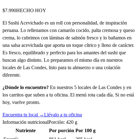
$7.990
HECHO HOY
El Sushi Acevichado es un roll con personalidad, de inspiración
peruana. Lo rellenamos con camarón cocido, palta cremosa y queso
crema, lo cubrimos con láminas de salmón fresco y lo bañamos en
una salsa acevichada que aporta un toque cítrico y lleno de carácter.
Es fresco, equilibrado y perfecto para los amantes del sushi que
buscan algo distinto. Lo preparamos el mismo día en nuestros
locales de Las Condes, listo para tu almuerzo o una colación
diferente.
¿Dónde lo encuentro?
En nuestros 5 locales de Las Condes y en
los carritos que suben a tu oficina. El menú rota cada día. Si no está
hoy, vuelve pronto.
Encuentra tu local →
Llévalo a tu oficina
Información nutricional
Porción:
420
g
Nutriente
Por porción
Por 100 g