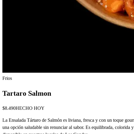
Frios
Tartaro Salmon
$8.490
HECHO HOY
La Ensalada Tártaro de Salmón es liviana, fresca y con un toque gou
una opción saludable sin renunciar al sabor. Es equilibrada, colorida 