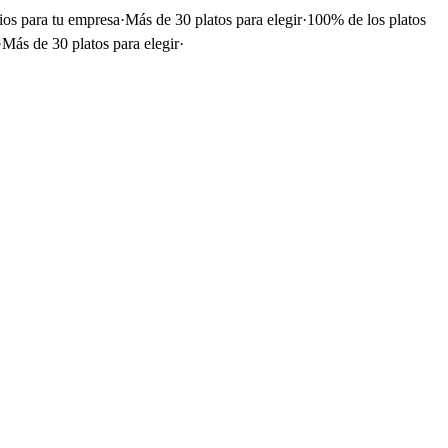
ios para tu empresa
·
Más de 30 platos para elegir
·
100% de los platos
·
Más de 30 platos para elegir
·