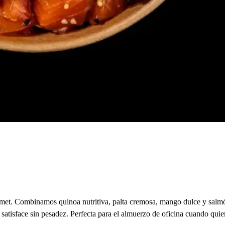
rmet. Combinamos quinoa nutritiva, palta cremosa, mango dulce y salmó
y satisface sin pesadez. Perfecta para el almuerzo de oficina cuando qu