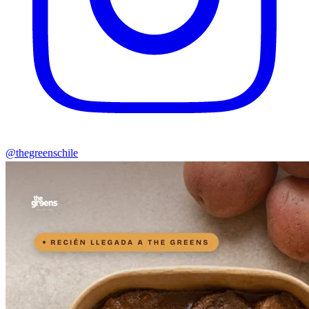
@thegreenschile