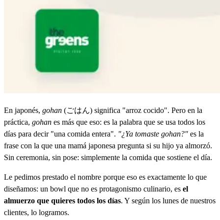
En japonés,
gohan
(ごはん) significa "arroz cocido". Pero en la
práctica,
gohan
es más que eso: es la palabra que se usa todos los
días para decir "una comida entera".
"¿Ya tomaste gohan?"
es la
frase con la que una mamá japonesa pregunta si su hijo ya almorzó.
Sin ceremonia, sin pose: simplemente la comida que sostiene el día.
Le pedimos prestado el nombre porque eso es exactamente lo que
diseñamos: un bowl que no es protagonismo culinario, es
el
almuerzo que quieres todos los días
. Y según los lunes de nuestros
clientes, lo logramos.