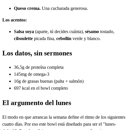
Queso crema.
Una cucharada generosa.
Los acentos:
Salsa soya
(aparte, tú decides cuánta),
sésamo
tostado,
ciboulette
picada fina,
cebollín
verde y blanco.
Los datos, sin sermones
36,5g de proteína completa
145mg de omega-3
16g de grasas buenas (palta + salmón)
697 kcal en el bowl completo
El argumento del lunes
El modo en que arrancas la semana define el ritmo de los siguientes
cuatro días. Por eso este bowl está diseñado para ser el "lunes-