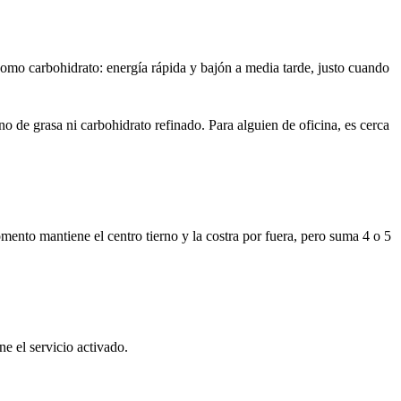
como carbohidrato: energía rápida y bajón a media tarde, justo cuando
o de grasa ni carbohidrato refinado. Para alguien de oficina, es cerca
omento mantiene el centro tierno y la costra por fuera, pero suma 4 o 5
ne el servicio activado.