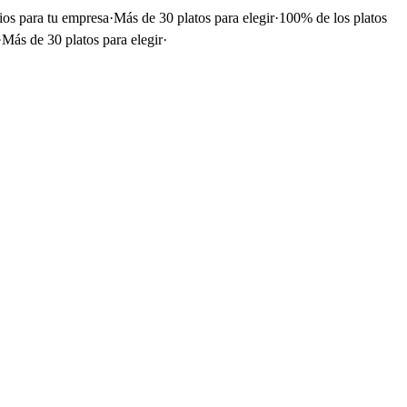
ios para tu empresa
·
Más de 30 platos para elegir
·
100% de los platos
·
Más de 30 platos para elegir
·