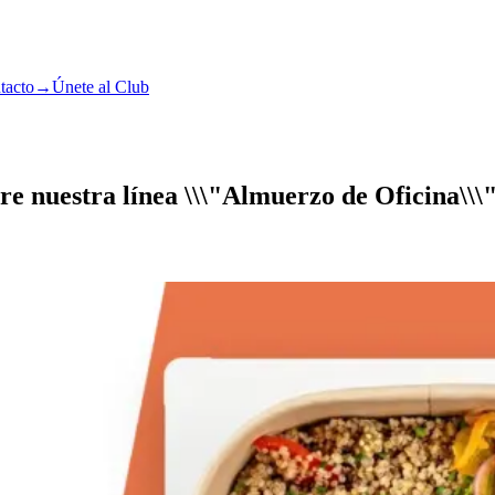
tacto
→
Únete al Club
e nuestra línea \\\"Almuerzo de Oficina\\\