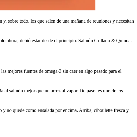
n y, sobre todo, los que salen de una mañana de reuniones y necesitan
lo ahora, debió estar desde el principio: Salmón Grillado & Quinoa.
 las mejores fuentes de omega-3 sin caer en algo pesado para el
ña al salmón mejor que un arroz al vapor. De paso, es uno de los
 y no quede como ensalada por encima. Arriba, ciboulette fresca y