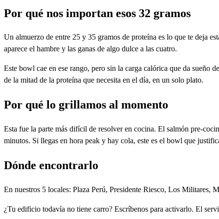
Por qué nos importan esos 32 gramos
Un almuerzo de entre 25 y 35 gramos de proteína es lo que te deja est
aparece el hambre y las ganas de algo dulce a las cuatro.
Este bowl cae en ese rango, pero sin la carga calórica que da sueño d
de la mitad de la proteína que necesita en el día, en un solo plato.
Por qué lo grillamos al momento
Esta fue la parte más difícil de resolver en cocina. El salmón pre-coci
minutos. Si llegas en hora peak y hay cola, este es el bowl que justific
Dónde encontrarlo
En nuestros 5 locales: Plaza Perú, Presidente Riesco, Los Militares, M
¿Tu edificio todavía no tiene carro? Escríbenos para activarlo. El serv