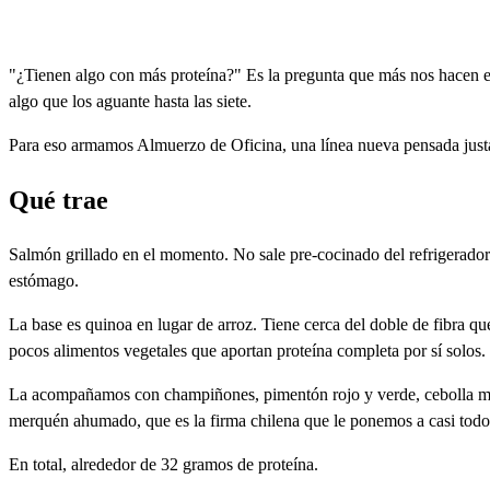
"¿Tienen algo con más proteína?" Es la pregunta que más nos hacen en
algo que los aguante hasta las siete.
Para eso armamos Almuerzo de Oficina, una línea nueva pensada justa
Qué trae
Salmón grillado en el momento. No sale pre-cocinado del refrigerador 
estómago.
La base es quinoa en lugar de arroz. Tiene cerca del doble de fibra q
pocos alimentos vegetales que aportan proteína completa por sí solos.
La acompañamos con champiñones, pimentón rojo y verde, cebolla mora
merquén ahumado, que es la firma chilena que le ponemos a casi todo 
En total, alrededor de 32 gramos de proteína.