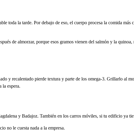
able toda la tarde. Por debajo de eso, el cuerpo procesa la comida más 
espués de almorzar, porque esos gramos vienen del salmón y la quinoa, n
nado y recalentado pierde textura y parte de los omega-3. Grillarlo al m
a la espera.
agdalena y Badajoz. También en los carros móviles, si tu edificio ya tie
icio no le cuesta nada a la empresa.