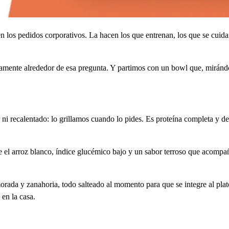
 los pedidos corporativos. La hacen los que entrenan, los que se cuida
mente alrededor de esa pregunta. Y partimos con un bowl que, mirándo
ni recalentado: lo grillamos cuando lo pides. Es proteína completa y de
ue el arroz blanco, índice glucémico bajo y un sabor terroso que acompa
da y zanahoria, todo salteado al momento para que se integre al plato
en la casa.