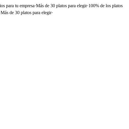
ios para tu empresa
·
Más de 30 platos para elegir
·
100% de los platos
·
Más de 30 platos para elegir
·