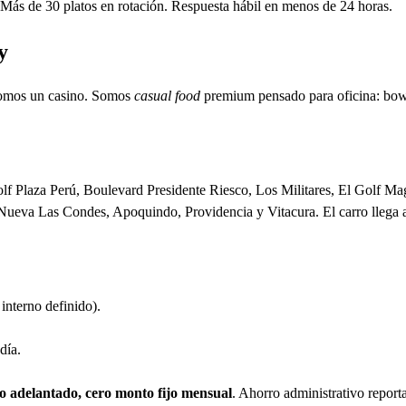
 Más de 30 platos en rotación. Respuesta hábil en menos de 24 horas.
y
mos un casino. Somos
casual food
premium pensado para oficina: bowls
lf Plaza Perú, Boulevard Presidente Riesco, Los Militares, El Golf Ma
Nueva Las Condes, Apoquindo, Providencia y Vitacura. El carro llega al 
interno definido).
día.
 adelantado, cero monto fijo mensual
. Ahorro administrativo repor