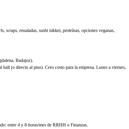
, wraps, ensaladas, sushi nikkei, proteínas, opciones veganas,
gdalena, Badajoz).
hall (o directo al piso). Cero costo para la empresa. Lunes a viernes,
tado: entre 4 y 8 horas/mes de RRHH o Finanzas.