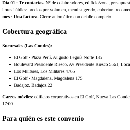
Día 01 · Te contactas.
Nº de colaboradores, edificio/zona, presupuest
horas hábiles: precios por volumen, menú sugerido, cobertura recom
mes · Una factura.
Cierre automático con detalle completo.
Cobertura geográfica
Sucursales (Las Condes):
El Golf · Plaza Perú, Augusto Leguía Norte 135
Boulevard Presidente Riesco, Av Presidente Riesco 5561, Loc
Los Militares, Los Militares 4765
El Golf · Magdalena, Magdalena 175
Badajoz, Badajoz 22
Carros móviles
: edificios corporativos en El Golf, Nueva Las Cond
17:00.
Para quién es este convenio