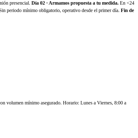
unión presencial.
Día 02 · Armamos propuesta a tu medida.
En <24
in periodo mínimo obligatorio, operativo desde el primer día.
Fin de
a con volumen mínimo asegurado. Horario: Lunes a Viernes, 8:00 a