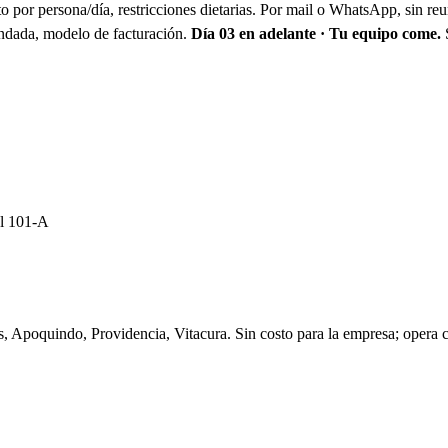
o por persona/día, restricciones dietarias. Por mail o WhatsApp, sin re
endada, modelo de facturación.
Día 03 en adelante · Tu equipo come.
S
al 101-A
es, Apoquindo, Providencia, Vitacura. Sin costo para la empresa; oper