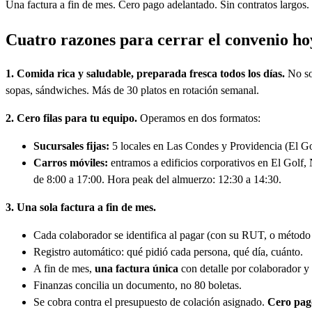
Una factura a fin de mes. Cero pago adelantado. Sin contratos largos.
Cuatro razones para cerrar el convenio ho
1. Comida rica y saludable, preparada fresca todos los días.
No so
sopas, sándwiches. Más de 30 platos en rotación semanal.
2. Cero filas para tu equipo.
Operamos en dos formatos:
Sucursales fijas:
5 locales en Las Condes y Providencia (El Go
Carros móviles:
entramos a edificios corporativos en El Golf, 
de 8:00 a 17:00. Hora peak del almuerzo: 12:30 a 14:30.
3. Una sola factura a fin de mes.
Cada colaborador se identifica al pagar (con su RUT, o método 
Registro automático: qué pidió cada persona, qué día, cuánto.
A fin de mes,
una factura única
con detalle por colaborador y 
Finanzas concilia un documento, no 80 boletas.
Se cobra contra el presupuesto de colación asignado.
Cero pago