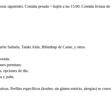
horas siguientes. Comida pesada = bajón a las 15:00. Comida liviana de
ón Salmón, Tataki Atún, Bibimbap de Carne, y otros.
porada.
iones premium.
, opciones de día.
 y palta.
vas. Perfiles específicos (kosher, sin gluten estricto, alergias) se conve