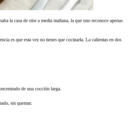
enaba la casa de olor a media mañana, la que uno reconoce apenas
ncia es que esta vez no tienes que cocinarla. La calientas en dos
concentrado de una cocción larga.
mado, sin quemar.