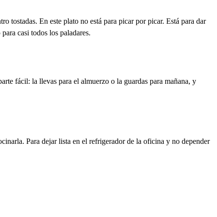
 tostadas. En este plato no está para picar por picar. Está para dar
 para casi todos los paladares.
arte fácil: la llevas para el almuerzo o la guardas para mañana, y
inarla. Para dejar lista en el refrigerador de la oficina y no depender