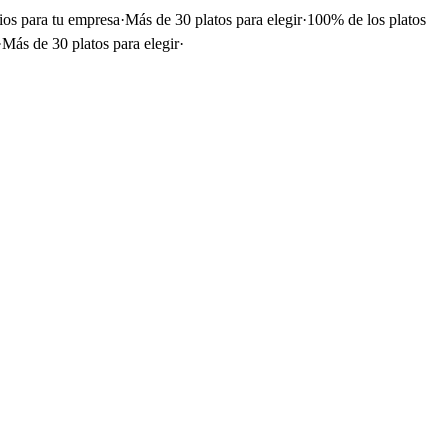
ios para tu empresa
·
Más de 30 platos para elegir
·
100% de los platos
·
Más de 30 platos para elegir
·