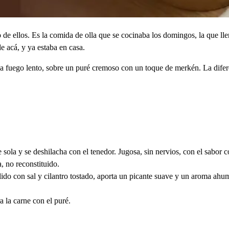
de ellos. Es la comida de olla que se cocinaba los domingos, la que ll
e acá, y ya estaba en casa.
a fuego lento, sobre un puré cremoso con un toque de merkén. La difere
 sola y se deshilacha con el tenedor. Jugosa, sin nervios, con el sabor 
 no reconstituido.
lido con sal y cilantro tostado, aporta un picante suave y un aroma ahu
a la carne con el puré.