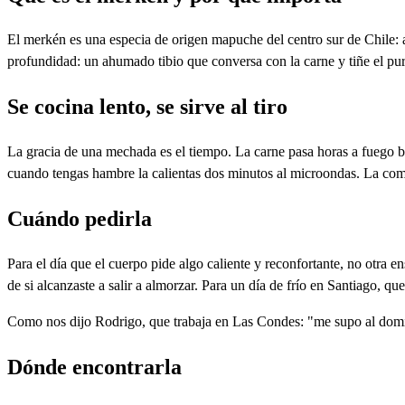
El merkén es una especia de origen mapuche del centro sur de Chile: aj
profundidad: un ahumado tibio que conversa con la carne y tiñe el puré
Se cocina lento, se sirve al tiro
La gracia de una mechada es el tiempo. La carne pasa horas a fuego baj
cuando tengas hambre la calientas dos minutos al microondas. La comid
Cuándo pedirla
Para el día que el cuerpo pide algo caliente y reconfortante, no otra e
de si alcanzaste a salir a almorzar. Para un día de frío en Santiago, q
Como nos dijo Rodrigo, que trabaja en Las Condes: "me supo al domi
Dónde encontrarla