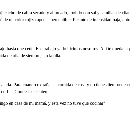
í cacho de cabra secado y ahumado, molido con sal y semillas de cilantro
 de un color rojizo apenas perceptible. Picante de intensidad baja, apto
o hasta que cede. Ese trabajo ya lo hicimos nosotros. A ti te queda la p
a de olla de siempre, sin la olla.
nsalada. Para cuando extrañas la comida de casa y no tienes tiempo de coc
ue en Las Condes se sienten.
ngo en casa de mi mamá, y esta vez no tuve que cocinar".