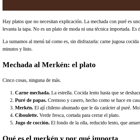
Hay platos que no necesitan explicación. La mechada con puré es uno 
levanta la tapa. No es un plato de moda ni una técnica importada. Es d
La sumamos al menú tal como es, sin disfrazarla: carne jugosa cocida 
minutos y listo.
Mechada al Merkén: el plato
Cinco cosas, ninguna de más.
Carne mechada.
La estrella. Cocida lento hasta que se deshace
Puré de papas.
Cremoso y casero, hecho como se hace en casa,
Merkén.
El ají chileno ahumado que le da carácter al puré. Mo
Ciboulette.
Verde fresca, cortada para cerrar el plato.
Jugo de cocción.
El fondo de la olla, reducido lento, que amarr
Qué es el merkén y por qué importa