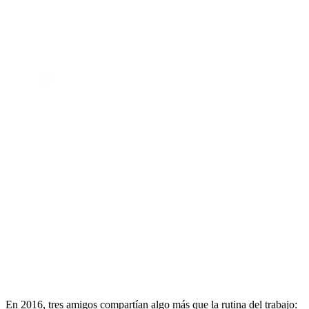
En 2016, tres amigos compartían algo más que la rutina del trabajo: