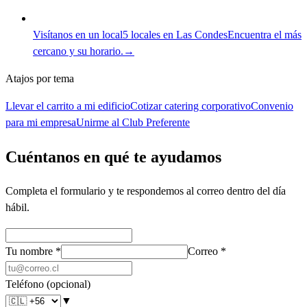
Visítanos en un local
5 locales en Las Condes
Encuentra el más
cercano y su horario.
→
Atajos por tema
Llevar el carrito a mi edificio
Cotizar catering corporativo
Convenio
para mi empresa
Unirme al Club Preferente
Cuéntanos en qué te ayudamos
Completa el formulario y te respondemos al correo dentro del día
hábil.
Tu nombre
*
Correo
*
Teléfono
(opcional)
▼