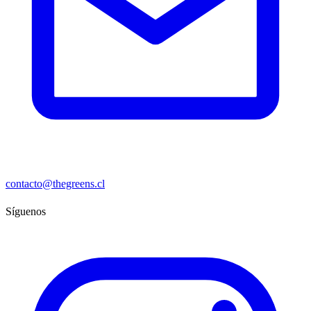
contacto@thegreens.cl
Síguenos