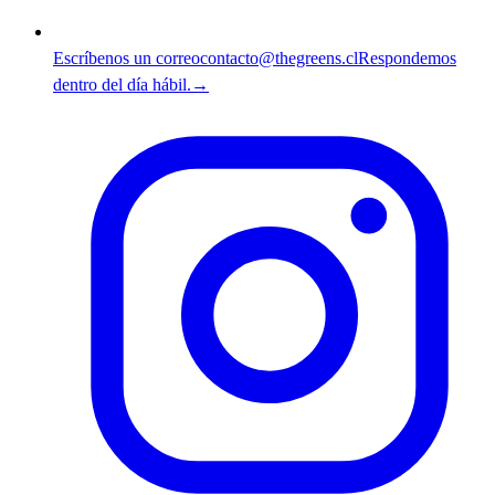
Escríbenos un correo
contacto@thegreens.cl
Respondemos
dentro del día hábil.
→