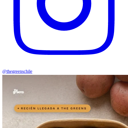
@thegreenschile