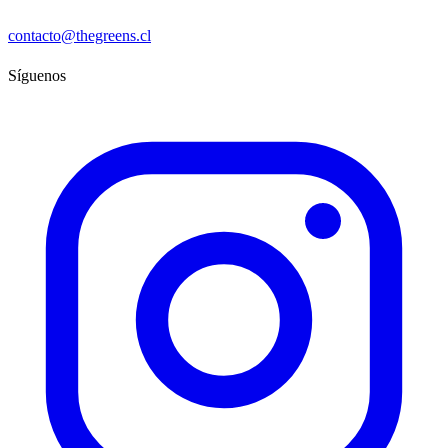
contacto@thegreens.cl
Síguenos