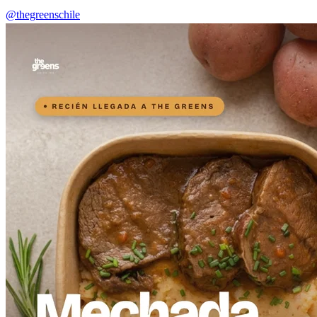
@thegreenschile