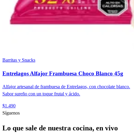
Barritas y Snacks
Entrelagos Alfajor Frambuesa Choco Blanco 45g
Alfajor artesanal de frambuesa de Entrelagos, con chocolate blanco.
Sabor sureño con un toque frutal y ácido.
$1.490
Síguenos
Lo que sale de nuestra cocina, en vivo