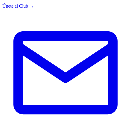
Únete al Club →