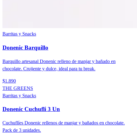
Barritas y Snacks
Donenic Barquillo
Barquillo artesanal Donenic relleno de manjar y bañado en
chocolate. Crujiente y dulce, ideal para tu break.
$1.890
THE GREENS
Barritas y Snacks
Donenic Cuchufli 3 Un
Cuchuflíes Donenic rellenos de manjar y bañados en chocolate.
Pack de 3 unidades.