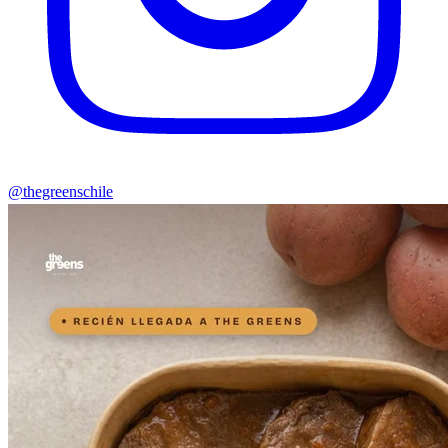
@thegreenschile