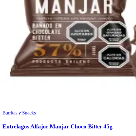
Barritas y Snacks
Entrelagos Alfajor Manjar Choco Bitter 45g