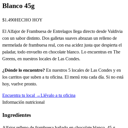
Blanco 45g
$1.490
HECHO HOY
El Alfajor de Frambuesa de Entrelagos llega directo desde Valdivia
con un sabor distinto. Dos galletas suaves abrazan un relleno de
mermelada de frambuesa real, con esa acidez justa que despierta el
paladar, todo envuelto en chocolate blanco. Lo encuentras en The
Greens, en nuestros locales de Las Condes.
¿Dónde lo encuentro?
En nuestros 5 locales de Las Condes y en
los carritos que suben a tu oficina. El menú rota cada día. Si no está
hoy, vuelve pronto.
Encuentra tu local →
Llévalo a tu oficina
Información nutricional
Ingredientes
Alfajor relleno de frambuesa bañado en chocolate blanco, 45 g