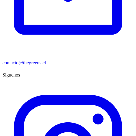
contacto@thegreens.cl
Síguenos