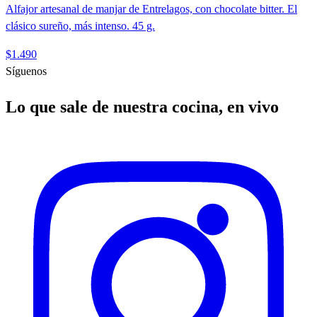
Alfajor artesanal de manjar de Entrelagos, con chocolate bitter. El
clásico sureño, más intenso. 45 g.
$1.490
Síguenos
Lo que sale de nuestra cocina, en vivo