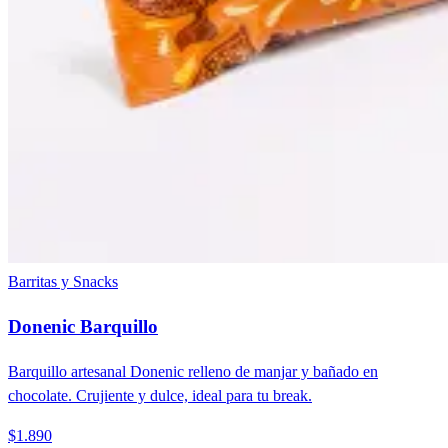
Barritas y Snacks
Donenic Barquillo
Barquillo artesanal Donenic relleno de manjar y bañado en
chocolate. Crujiente y dulce, ideal para tu break.
$1.890