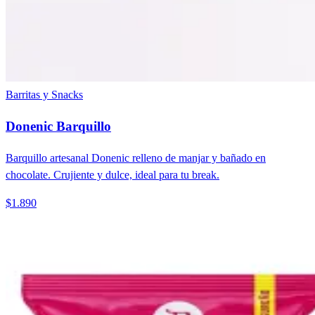
Barritas y Snacks
Donenic Barquillo
Barquillo artesanal Donenic relleno de manjar y bañado en
chocolate. Crujiente y dulce, ideal para tu break.
$1.890