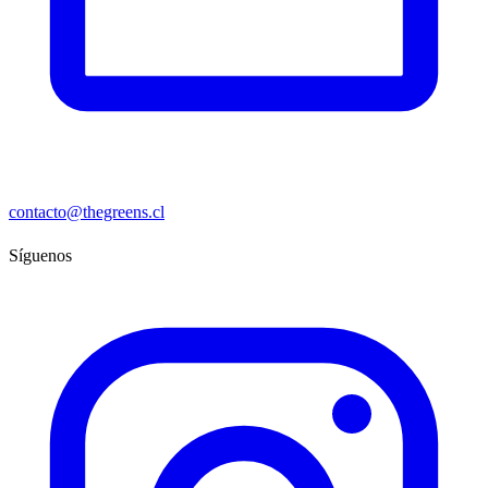
contacto@thegreens.cl
Síguenos