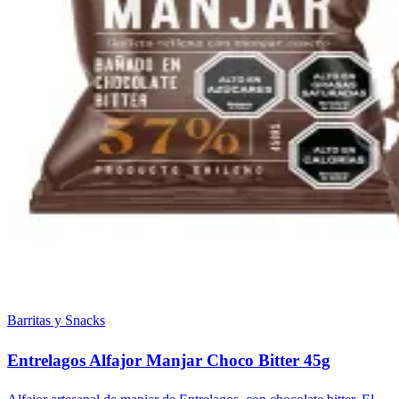
Barritas y Snacks
Entrelagos Alfajor Manjar Choco Bitter 45g