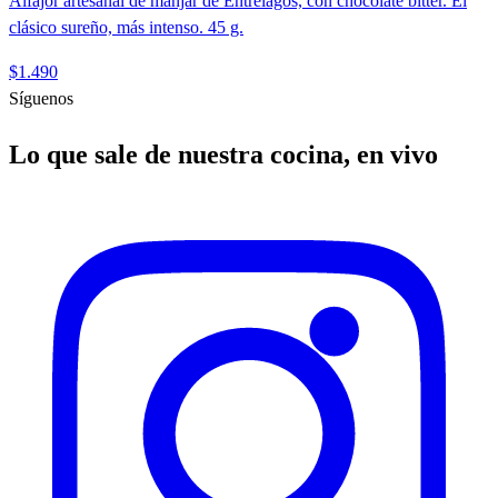
Alfajor artesanal de manjar de Entrelagos, con chocolate bitter. El
clásico sureño, más intenso. 45 g.
$1.490
Síguenos
Lo que sale de nuestra cocina, en vivo