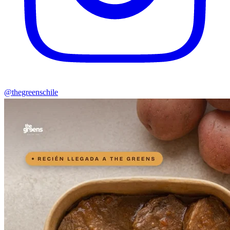
@thegreenschile