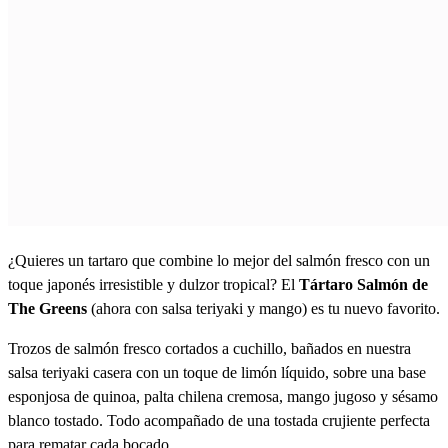
¿Quieres un tartaro que combine lo mejor del salmón fresco con un
toque japonés irresistible y dulzor tropical? El
Tártaro Salmón de
The Greens
(ahora con salsa teriyaki y mango) es tu nuevo favorito.
Trozos de salmón fresco cortados a cuchillo, bañados en nuestra
salsa teriyaki casera con un toque de limón líquido, sobre una base
esponjosa de quinoa, palta chilena cremosa, mango jugoso y sésamo
blanco tostado. Todo acompañado de una tostada crujiente perfecta
para rematar cada bocado.