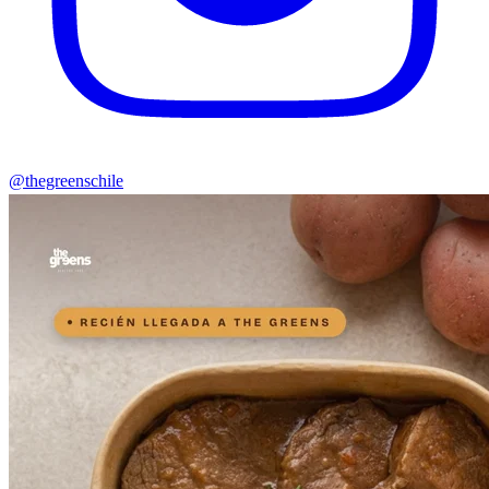
@thegreenschile