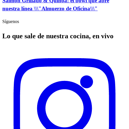
Salmón Grillado & Quinoa: el bowl que abre
nuestra línea \\\"Almuerzo de Oficina\\\"
Síguenos
Lo que sale de nuestra cocina, en vivo