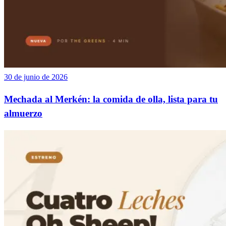
30 de junio de 2026
Mechada al Merkén: la comida de olla, lista para tu
almuerzo