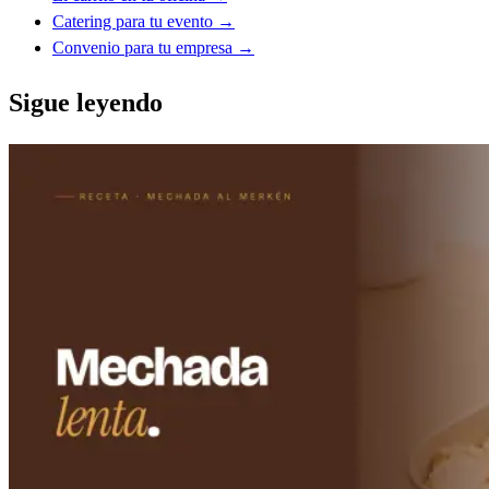
Catering para tu evento →
Convenio para tu empresa →
Sigue leyendo