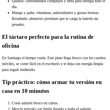
Quinoa: carbohidratos complejos y fibra para energía todo el
día.
Mango y palta: vitaminas, antioxidantes y grasas buenas.
Resultado: almuerzo premium que te carga la batería sin
pesadez.
El tártaro perfecto para la rutina de
oficina
En Santiago el tiempo vuela. Este plato llega fresco con los carritos
móviles, se come fácil en el escritorio y te deja con energía limpia
para seguir rindiendo.
Tip práctico: cómo armar tu versión en
casa en 10 minutos
Corta salmón fresco en cubos.
Mezcla teriyaki con limón líquido y baña el salmón.