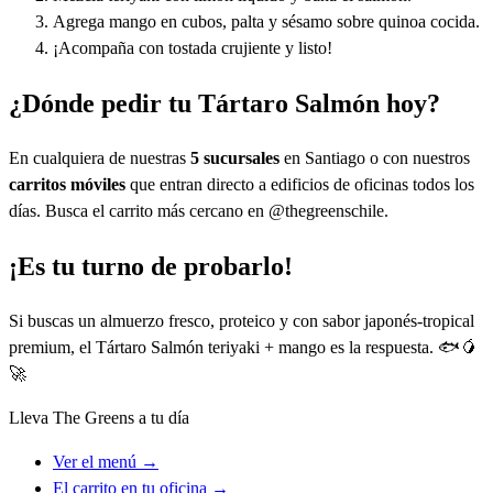
Agrega mango en cubos, palta y sésamo sobre quinoa cocida.
¡Acompaña con tostada crujiente y listo!
¿Dónde pedir tu Tártaro Salmón hoy?
En cualquiera de nuestras
5 sucursales
en Santiago o con nuestros
carritos móviles
que entran directo a edificios de oficinas todos los
días. Busca el carrito más cercano en @thegreenschile.
¡Es tu turno de probarlo!
Si buscas un almuerzo fresco, proteico y con sabor japonés-tropical
premium, el Tártaro Salmón teriyaki + mango es la respuesta. 🐟🥭
🚀
Lleva The Greens a tu día
Ver el menú →
El carrito en tu oficina →