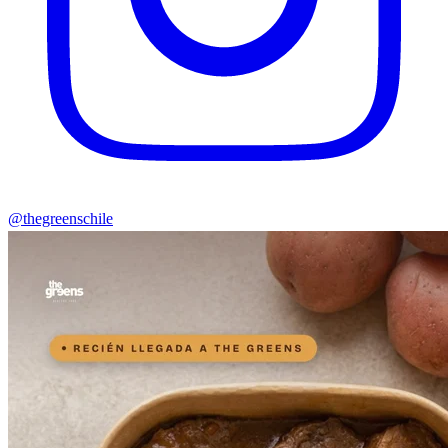
@thegreenschile