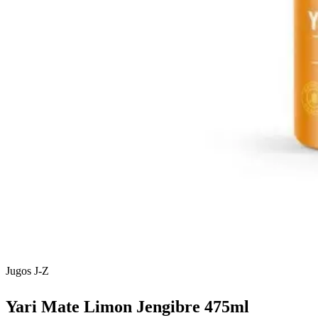
Jugos J-Z
Yari Mate Limon Jengibre 475ml