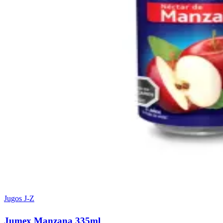
Jugos J-Z
Jumex Manzana 335ml