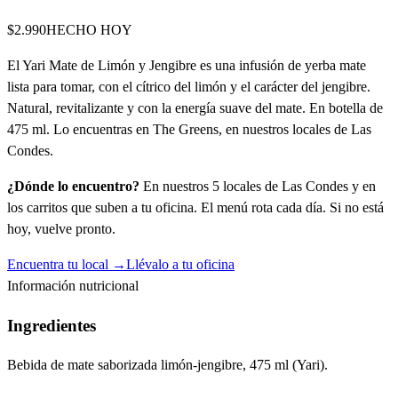
$2.990
HECHO HOY
El Yari Mate de Limón y Jengibre es una infusión de yerba mate
lista para tomar, con el cítrico del limón y el carácter del jengibre.
Natural, revitalizante y con la energía suave del mate. En botella de
475 ml. Lo encuentras en The Greens, en nuestros locales de Las
Condes.
¿Dónde lo encuentro?
En nuestros 5 locales de Las Condes y en
los carritos que suben a tu oficina. El menú rota cada día. Si no está
hoy, vuelve pronto.
Encuentra tu local →
Llévalo a tu oficina
Información nutricional
Ingredientes
Bebida de mate saborizada limón-jengibre, 475 ml (Yari).