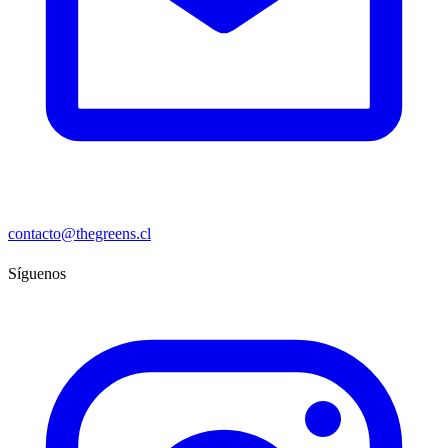
contacto@thegreens.cl
Síguenos