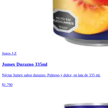
Jugos J-Z
Jumex Durazno 335ml
Néctar Jumex sabor durazno. Pulposo y dulce, en lata de 335 ml.
$1.790