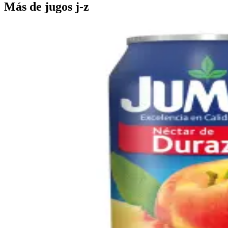
Más de
jugos j-z