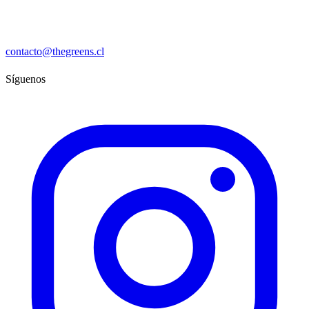
contacto@thegreens.cl
Síguenos