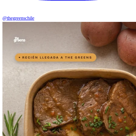
@thegreenschile