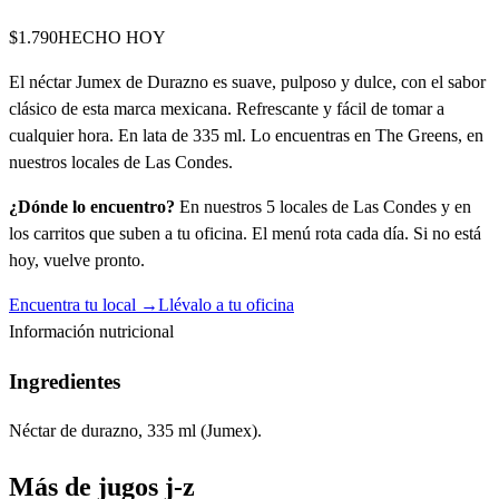
$1.790
HECHO HOY
El néctar Jumex de Durazno es suave, pulposo y dulce, con el sabor
clásico de esta marca mexicana. Refrescante y fácil de tomar a
cualquier hora. En lata de 335 ml. Lo encuentras en The Greens, en
nuestros locales de Las Condes.
¿Dónde lo encuentro?
En nuestros 5 locales de Las Condes y en
los carritos que suben a tu oficina. El menú rota cada día. Si no está
hoy, vuelve pronto.
Encuentra tu local →
Llévalo a tu oficina
Información nutricional
Ingredientes
Néctar de durazno, 335 ml (Jumex).
Más de
jugos j-z