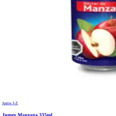
Jugos J-Z
Jumex Manzana 335ml