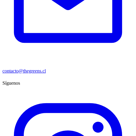
contacto@thegreens.cl
Síguenos