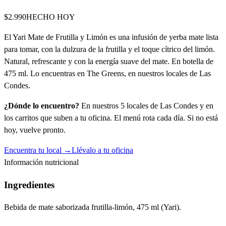
$2.990
HECHO HOY
El Yari Mate de Frutilla y Limón es una infusión de yerba mate lista
para tomar, con la dulzura de la frutilla y el toque cítrico del limón.
Natural, refrescante y con la energía suave del mate. En botella de
475 ml. Lo encuentras en The Greens, en nuestros locales de Las
Condes.
¿Dónde lo encuentro?
En nuestros 5 locales de Las Condes y en
los carritos que suben a tu oficina. El menú rota cada día. Si no está
hoy, vuelve pronto.
Encuentra tu local →
Llévalo a tu oficina
Información nutricional
Ingredientes
Bebida de mate saborizada frutilla-limón, 475 ml (Yari).