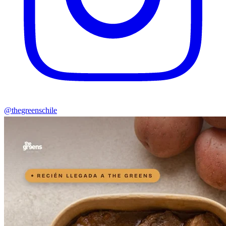
@thegreenschile