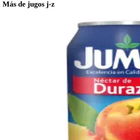
Más de
jugos j-z