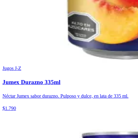
Jugos J-Z
Jumex Durazno 335ml
Néctar Jumex sabor durazno. Pulposo y dulce, en lata de 335 ml.
$1.790