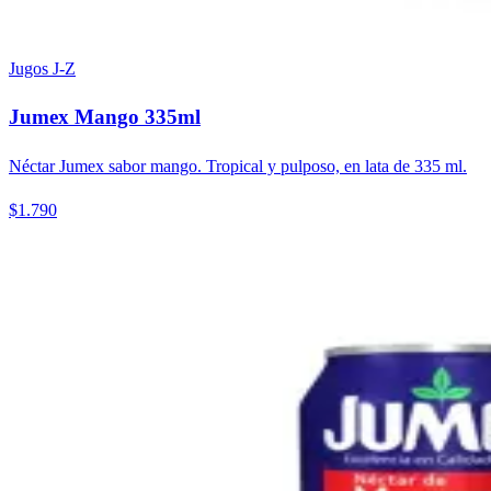
Jugos J-Z
Jumex Mango 335ml
Néctar Jumex sabor mango. Tropical y pulposo, en lata de 335 ml.
$1.790