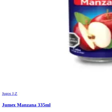
Jugos J-Z
Jumex Manzana 335ml