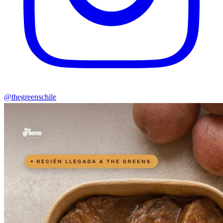
@thegreenschile