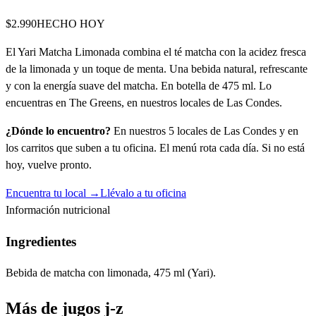
$2.990
HECHO HOY
El Yari Matcha Limonada combina el té matcha con la acidez fresca
de la limonada y un toque de menta. Una bebida natural, refrescante
y con la energía suave del matcha. En botella de 475 ml. Lo
encuentras en The Greens, en nuestros locales de Las Condes.
¿Dónde lo encuentro?
En nuestros 5 locales de Las Condes y en
los carritos que suben a tu oficina. El menú rota cada día. Si no está
hoy, vuelve pronto.
Encuentra tu local →
Llévalo a tu oficina
Información nutricional
Ingredientes
Bebida de matcha con limonada, 475 ml (Yari).
Más de
jugos j-z