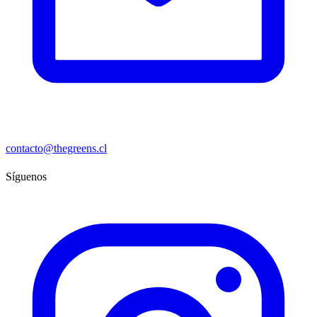
contacto@thegreens.cl
Síguenos