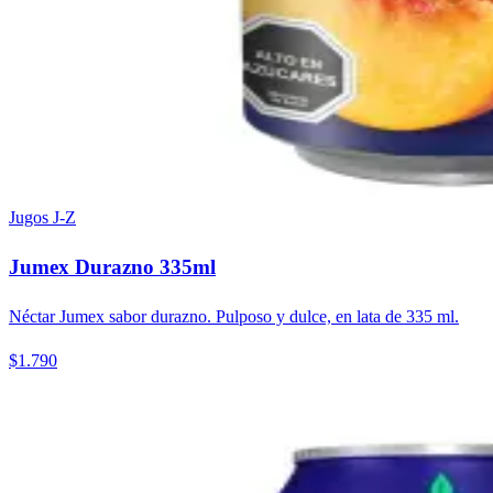
Jugos J-Z
Jumex Durazno 335ml
Néctar Jumex sabor durazno. Pulposo y dulce, en lata de 335 ml.
$1.790