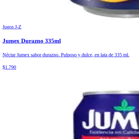
Jugos J-Z
Jumex Durazno 335ml
Néctar Jumex sabor durazno. Pulposo y dulce, en lata de 335 ml.
$1.790