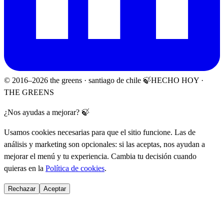
© 2016–
2026
the greens · santiago de chile 🍃
HECHO HOY ·
THE GREENS
¿Nos ayudas a mejorar? 🍃
Usamos cookies necesarias para que el sitio funcione. Las de
análisis y marketing son opcionales: si las aceptas, nos ayudan a
mejorar el menú y tu experiencia. Cambia tu decisión cuando
quieras en la
Política de cookies
.
Rechazar
Aceptar