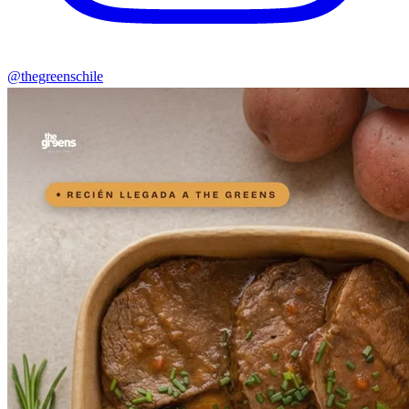
@thegreenschile