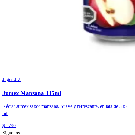
Jugos J-Z
Jumex Manzana 335ml
Néctar Jumex sabor manzana. Suave y refrescante, en lata de 335
ml.
$1.790
Síguenos