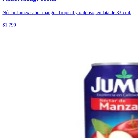
Néctar Jumex sabor mango. Tropical y pulposo, en lata de 335 ml.
$1.790