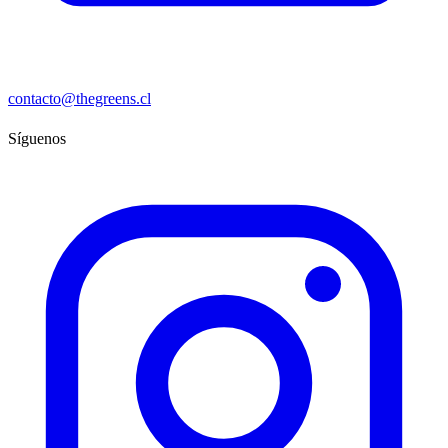
contacto@thegreens.cl
Síguenos