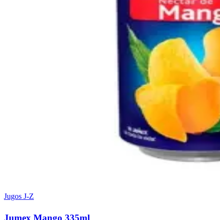
Jugos J-Z
Jumex Mango 335ml