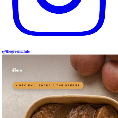
@thegreenschile