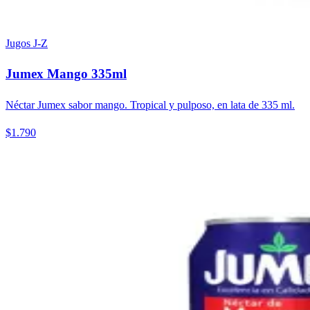
Jugos J-Z
Jumex Mango 335ml
Néctar Jumex sabor mango. Tropical y pulposo, en lata de 335 ml.
$1.790