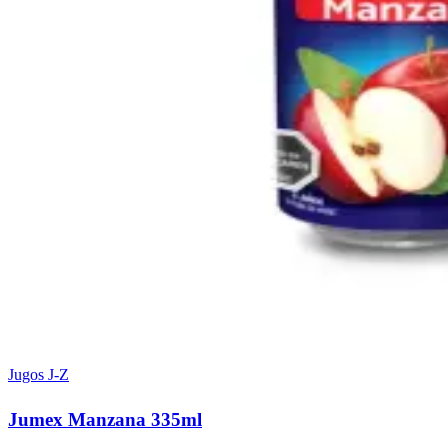
Jugos J-Z
Jumex Manzana 335ml