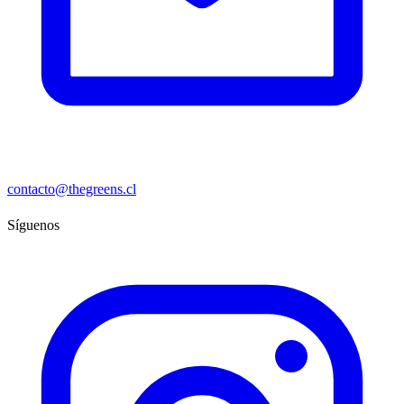
contacto@thegreens.cl
Síguenos