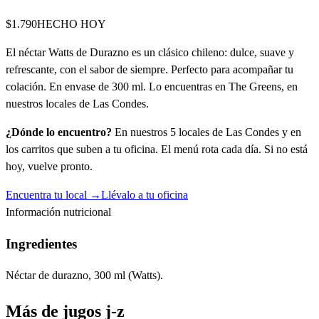
$1.790
HECHO HOY
El néctar Watts de Durazno es un clásico chileno: dulce, suave y
refrescante, con el sabor de siempre. Perfecto para acompañar tu
colación. En envase de 300 ml. Lo encuentras en The Greens, en
nuestros locales de Las Condes.
¿Dónde lo encuentro?
En nuestros 5 locales de Las Condes y en
los carritos que suben a tu oficina. El menú rota cada día. Si no está
hoy, vuelve pronto.
Encuentra tu local →
Llévalo a tu oficina
Información nutricional
Ingredientes
Néctar de durazno, 300 ml (Watts).
Más de
jugos j-z