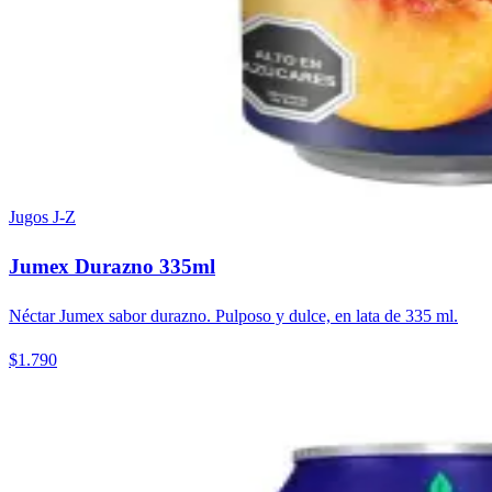
Jugos J-Z
Jumex Durazno 335ml
Néctar Jumex sabor durazno. Pulposo y dulce, en lata de 335 ml.
$1.790