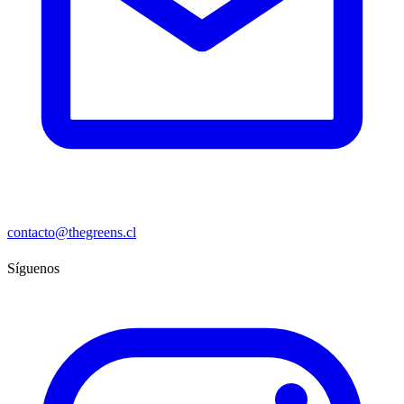
contacto@thegreens.cl
Síguenos