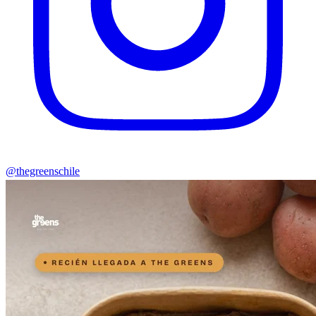
@thegreenschile