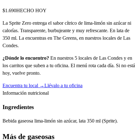
$1.690
HECHO HOY
La Sprite Zero entrega el sabor cítrico de lima-limón sin azúcar ni
calorías. Transparente, burbujeante y muy refrescante. En lata de
350 ml. La encuentras en The Greens, en nuestros locales de Las
Condes.
¿Dónde lo encuentro?
En nuestros 5 locales de Las Condes y en
los carritos que suben a tu oficina. El menú rota cada día. Si no está
hoy, vuelve pronto.
Encuentra tu local →
Llévalo a tu oficina
Información nutricional
Ingredientes
Bebida gaseosa lima-limón sin azúcar, lata 350 ml (Sprite).
Más de
gaseosas