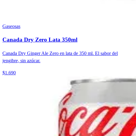
Gaseosas
Canada Dry Zero Lata 350ml
Canada Dry Ginger Ale Zero en lata de 350 ml. El sabor del
jengibre, sin azúcar.
$1.690