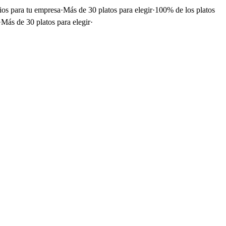
ios para tu empresa
·
Más de 30 platos para elegir
·
100% de los platos
·
Más de 30 platos para elegir
·