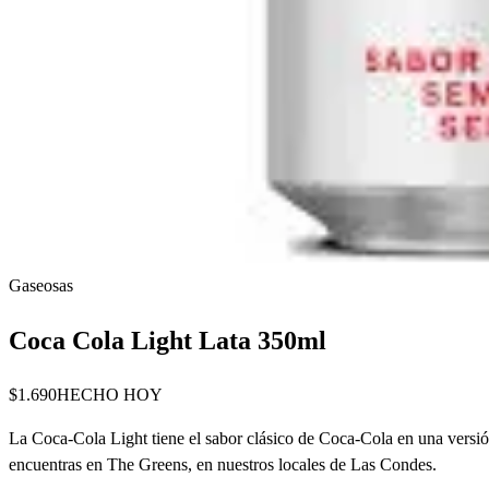
Gaseosas
Coca Cola Light Lata 350ml
$1.690
HECHO HOY
La Coca-Cola Light tiene el sabor clásico de Coca-Cola en una versión s
encuentras en The Greens, en nuestros locales de Las Condes.