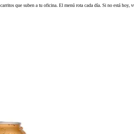
arritos que suben a tu oficina. El menú rota cada día. Si no está hoy, v