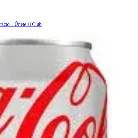
tacto
→
Únete al Club