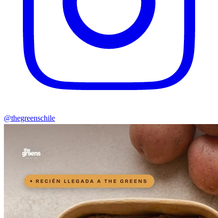
@thegreenschile