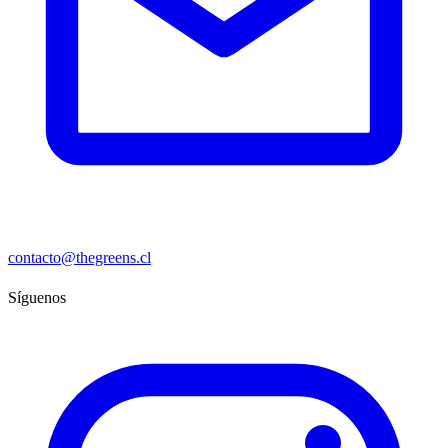
contacto@thegreens.cl
Síguenos