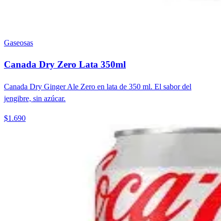
Gaseosas
Canada Dry Zero Lata 350ml
Canada Dry Ginger Ale Zero en lata de 350 ml. El sabor del
jengibre, sin azúcar.
$1.690