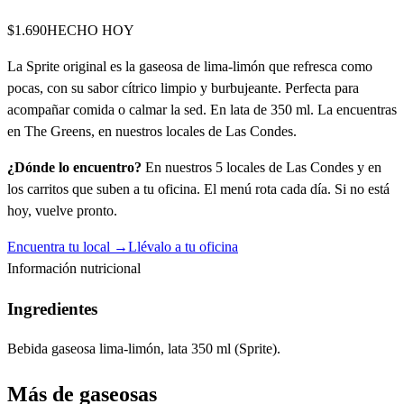
$1.690
HECHO HOY
La Sprite original es la gaseosa de lima-limón que refresca como
pocas, con su sabor cítrico limpio y burbujeante. Perfecta para
acompañar comida o calmar la sed. En lata de 350 ml. La encuentras
en The Greens, en nuestros locales de Las Condes.
¿Dónde lo encuentro?
En nuestros 5 locales de Las Condes y en
los carritos que suben a tu oficina. El menú rota cada día. Si no está
hoy, vuelve pronto.
Encuentra tu local →
Llévalo a tu oficina
Información nutricional
Ingredientes
Bebida gaseosa lima-limón, lata 350 ml (Sprite).
Más de
gaseosas