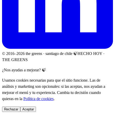
© 2016–
2026
the greens · santiago de chile 🍃
HECHO HOY ·
THE GREENS
¿Nos ayudas a mejorar? 🍃
Usamos cookies necesarias para que el sitio funcione. Las de
análisis y marketing son opcionales: si las aceptas, nos ayudan a
mejorar el menú y tu experiencia. Cambia tu decisión cuando
quieras en la
Política de cookies
.
Rechazar
Aceptar