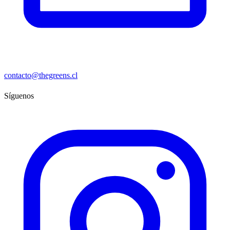
contacto@thegreens.cl
Síguenos