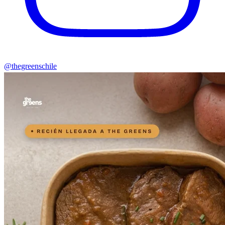
@thegreenschile