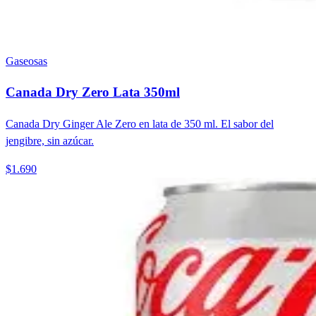
Gaseosas
Canada Dry Zero Lata 350ml
Canada Dry Ginger Ale Zero en lata de 350 ml. El sabor del
jengibre, sin azúcar.
$1.690