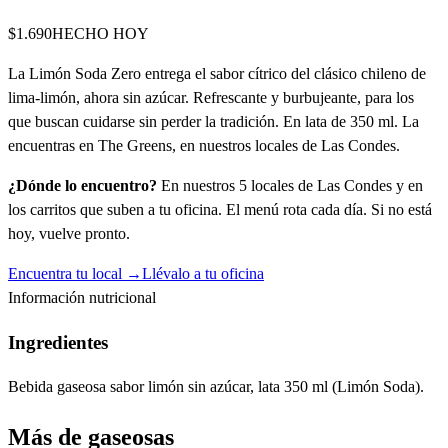
$1.690
HECHO HOY
La Limón Soda Zero entrega el sabor cítrico del clásico chileno de
lima-limón, ahora sin azúcar. Refrescante y burbujeante, para los
que buscan cuidarse sin perder la tradición. En lata de 350 ml. La
encuentras en The Greens, en nuestros locales de Las Condes.
¿Dónde lo encuentro?
En nuestros 5 locales de Las Condes y en
los carritos que suben a tu oficina. El menú rota cada día. Si no está
hoy, vuelve pronto.
Encuentra tu local →
Llévalo a tu oficina
Información nutricional
Ingredientes
Bebida gaseosa sabor limón sin azúcar, lata 350 ml (Limón Soda).
Más de
gaseosas