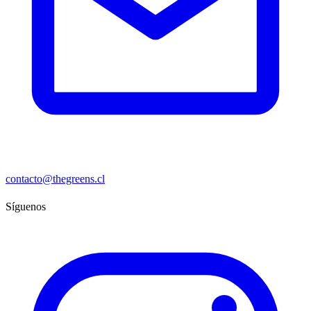
contacto@thegreens.cl
Síguenos