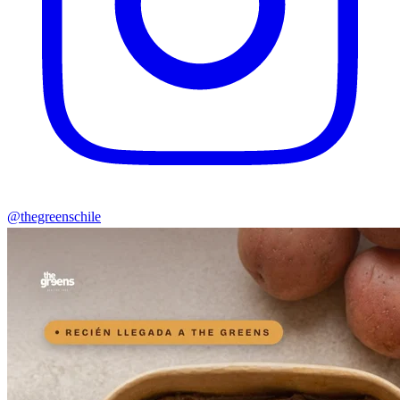
@thegreenschile