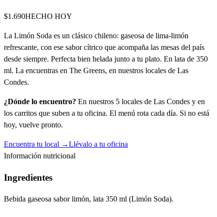
$1.690
HECHO HOY
La Limón Soda es un clásico chileno: gaseosa de lima-limón
refrescante, con ese sabor cítrico que acompaña las mesas del país
desde siempre. Perfecta bien helada junto a tu plato. En lata de 350
ml. La encuentras en The Greens, en nuestros locales de Las
Condes.
¿Dónde lo encuentro?
En nuestros 5 locales de Las Condes y en
los carritos que suben a tu oficina. El menú rota cada día. Si no está
hoy, vuelve pronto.
Encuentra tu local →
Llévalo a tu oficina
Información nutricional
Ingredientes
Bebida gaseosa sabor limón, lata 350 ml (Limón Soda).