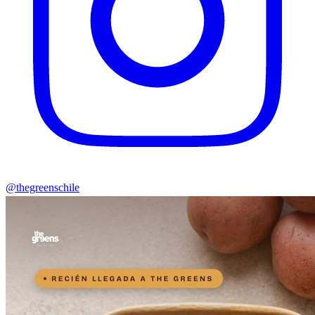
@thegreenschile