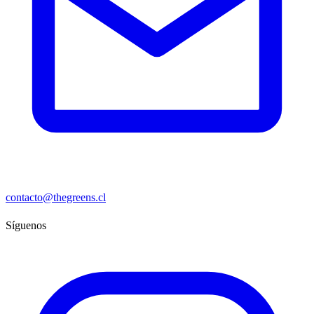
contacto@thegreens.cl
Síguenos