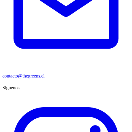
contacto@thegreens.cl
Síguenos