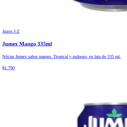
Jugos J-Z
Jumex Mango 335ml
Néctar Jumex sabor mango. Tropical y pulposo, en lata de 335 ml.
$1.790