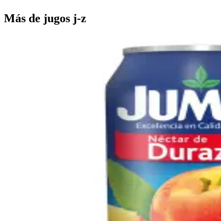
Más de
jugos j-z