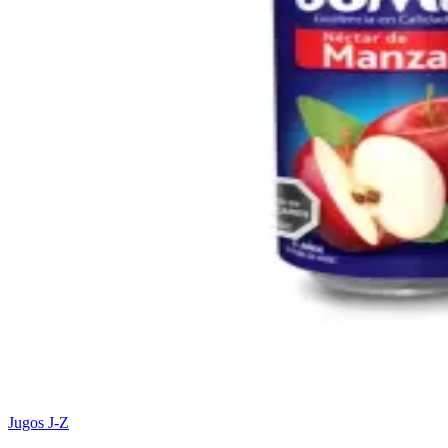
Jugos J-Z