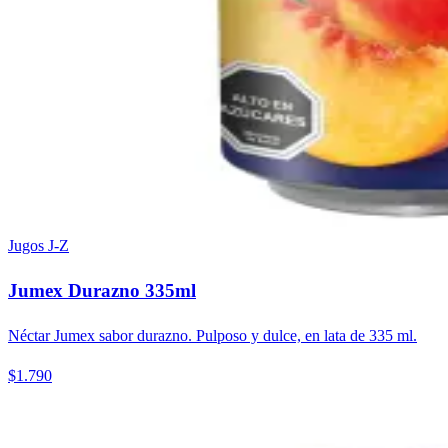
Jugos J-Z
Jumex Durazno 335ml
Néctar Jumex sabor durazno. Pulposo y dulce, en lata de 335 ml.
$1.790