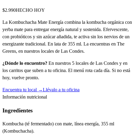
$2.990
HECHO HOY
La Kombuchacha Mate Energía combina la kombucha orgánica con
yerba mate para entregar energía natural y sostenida. Efervescente,
con probióticos y sin azúcar añadida, te activa sin los nervios de un
energizante tradicional. En lata de 355 ml. La encuentras en The
Greens, en nuestros locales de Las Condes.
¿Dónde lo encuentro?
En nuestros 5 locales de Las Condes y en
los carritos que suben a tu oficina. El menú rota cada día. Si no está
hoy, vuelve pronto.
Encuentra tu local →
Llévalo a tu oficina
Información nutricional
Ingredientes
Kombucha (té fermentado) con mate, línea energía, 355 ml
(Kombuchacha).