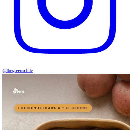
@thegreenschile