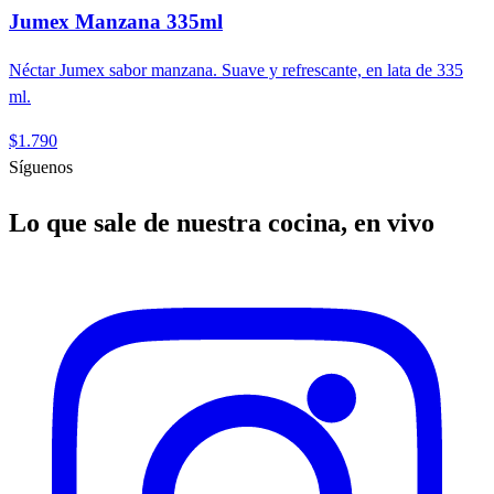
Jumex Manzana 335ml
Néctar Jumex sabor manzana. Suave y refrescante, en lata de 335
ml.
$1.790
Síguenos
Lo que sale de nuestra cocina, en vivo