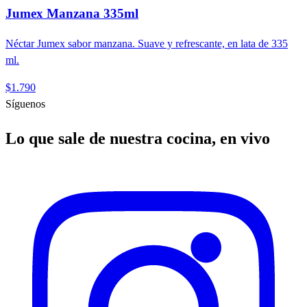
Jumex Manzana 335ml
Néctar Jumex sabor manzana. Suave y refrescante, en lata de 335
ml.
$1.790
Síguenos
Lo que sale de nuestra cocina, en vivo