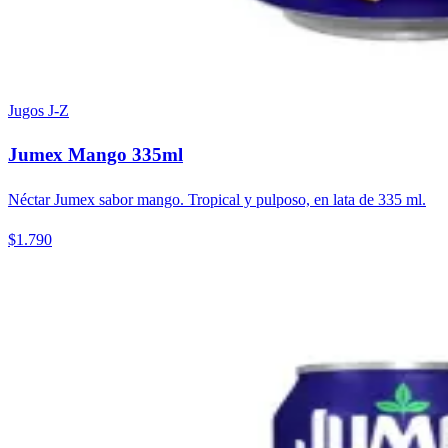
Jugos J-Z
Jumex Mango 335ml
Néctar Jumex sabor mango. Tropical y pulposo, en lata de 335 ml.
$1.790