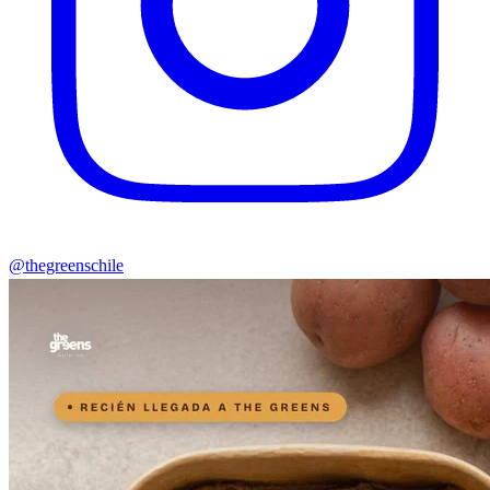
@thegreenschile