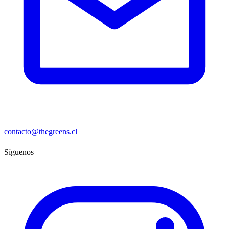
contacto@thegreens.cl
Síguenos