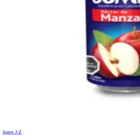
Jugos J-Z