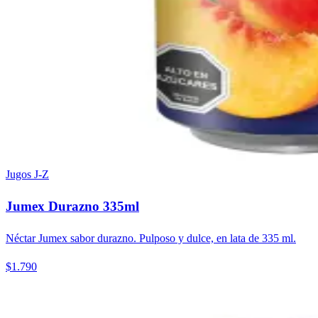
Jugos J-Z
Jumex Durazno 335ml
Néctar Jumex sabor durazno. Pulposo y dulce, en lata de 335 ml.
$1.790