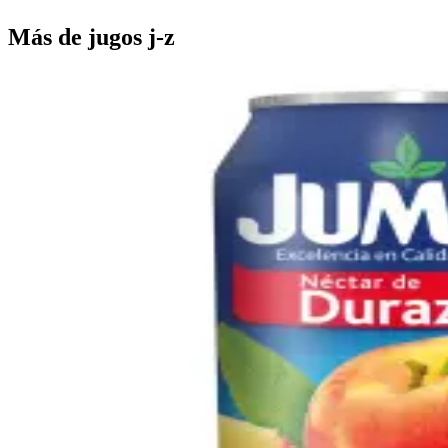
Más de
jugos j-z