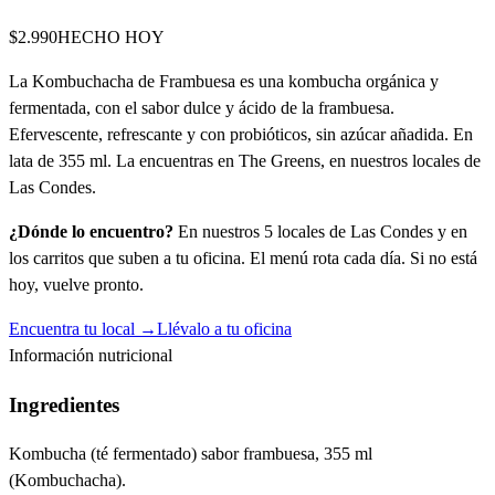
$2.990
HECHO HOY
La Kombuchacha de Frambuesa es una kombucha orgánica y
fermentada, con el sabor dulce y ácido de la frambuesa.
Efervescente, refrescante y con probióticos, sin azúcar añadida. En
lata de 355 ml. La encuentras en The Greens, en nuestros locales de
Las Condes.
¿Dónde lo encuentro?
En nuestros 5 locales de Las Condes y en
los carritos que suben a tu oficina. El menú rota cada día. Si no está
hoy, vuelve pronto.
Encuentra tu local →
Llévalo a tu oficina
Información nutricional
Ingredientes
Kombucha (té fermentado) sabor frambuesa, 355 ml
(Kombuchacha).