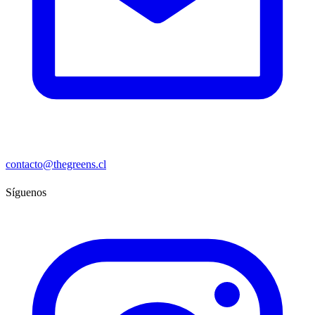
contacto@thegreens.cl
Síguenos