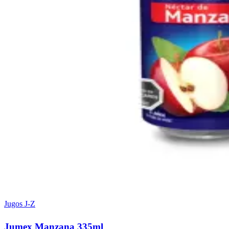
Jugos J-Z
Jumex Manzana 335ml