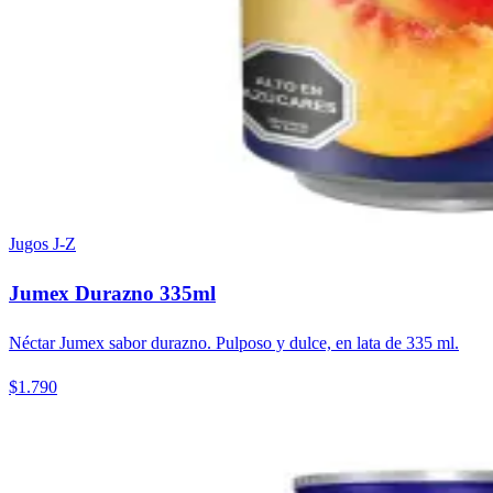
Jugos J-Z
Jumex Durazno 335ml
Néctar Jumex sabor durazno. Pulposo y dulce, en lata de 335 ml.
$1.790