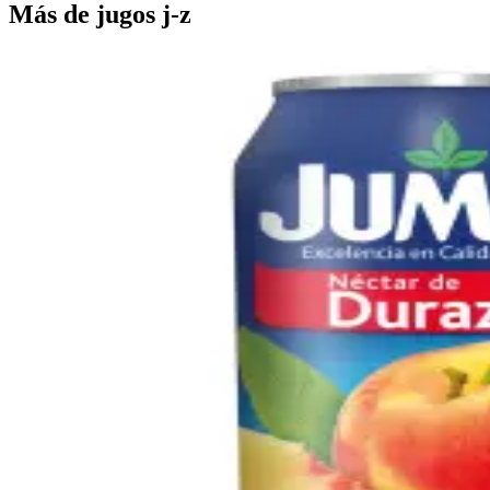
Más de
jugos j-z