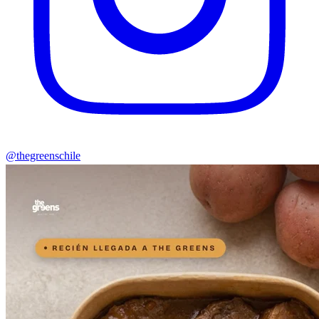
@thegreenschile