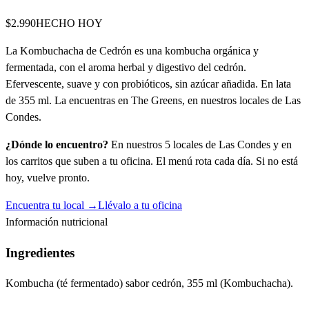
$2.990
HECHO HOY
La Kombuchacha de Cedrón es una kombucha orgánica y
fermentada, con el aroma herbal y digestivo del cedrón.
Efervescente, suave y con probióticos, sin azúcar añadida. En lata
de 355 ml. La encuentras en The Greens, en nuestros locales de Las
Condes.
¿Dónde lo encuentro?
En nuestros 5 locales de Las Condes y en
los carritos que suben a tu oficina. El menú rota cada día. Si no está
hoy, vuelve pronto.
Encuentra tu local →
Llévalo a tu oficina
Información nutricional
Ingredientes
Kombucha (té fermentado) sabor cedrón, 355 ml (Kombuchacha).