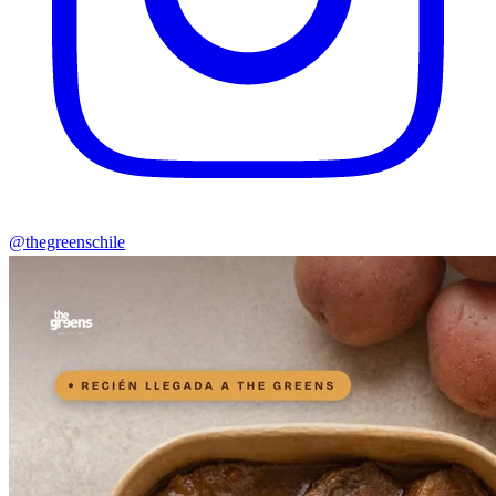
@thegreenschile