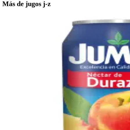
Más de
jugos j-z