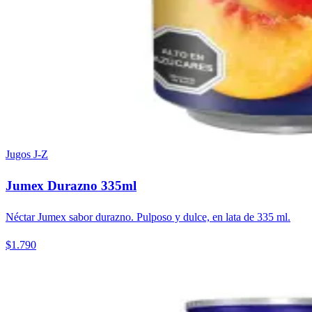
Jugos J-Z
Jumex Durazno 335ml
Néctar Jumex sabor durazno. Pulposo y dulce, en lata de 335 ml.
$1.790