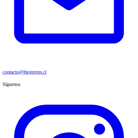
contacto@thegreens.cl
Síguenos