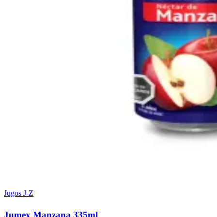
Jugos J-Z
Jumex Manzana 335ml