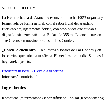
$2.990
HECHO HOY
La Kombuchacha de Arándano es una kombucha 100% orgánica y
fermentada de forma natural, con el sabor frutal del arándano.
Efervescente, ligeramente ácida y con probióticos que cuidan tu
digestión, sin azúcar añadida. En lata de 355 ml. La encuentras en
The Greens, en nuestros locales de Las Condes.
¿Dónde lo encuentro?
En nuestros 5 locales de Las Condes y en
los carritos que suben a tu oficina. El menú rota cada día. Si no está
hoy, vuelve pronto.
Encuentra tu local →
Llévalo a tu oficina
Información nutricional
Ingredientes
Kombucha (té fermentado) sabor arándano, 355 ml (Kombuchacha).