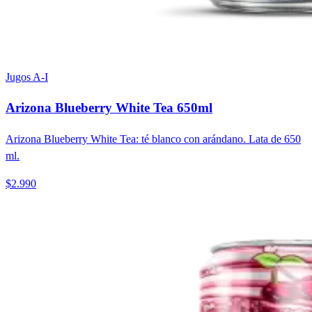
Jugos A-I
Arizona Blueberry White Tea 650ml
Arizona Blueberry White Tea: té blanco con arándano. Lata de 650
ml.
$2.990