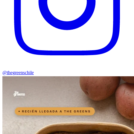
@thegreenschile