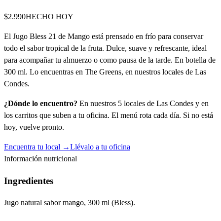
$2.990
HECHO HOY
El Jugo Bless 21 de Mango está prensado en frío para conservar
todo el sabor tropical de la fruta. Dulce, suave y refrescante, ideal
para acompañar tu almuerzo o como pausa de la tarde. En botella de
300 ml. Lo encuentras en The Greens, en nuestros locales de Las
Condes.
¿Dónde lo encuentro?
En nuestros 5 locales de Las Condes y en
los carritos que suben a tu oficina. El menú rota cada día. Si no está
hoy, vuelve pronto.
Encuentra tu local →
Llévalo a tu oficina
Información nutricional
Ingredientes
Jugo natural sabor mango, 300 ml (Bless).