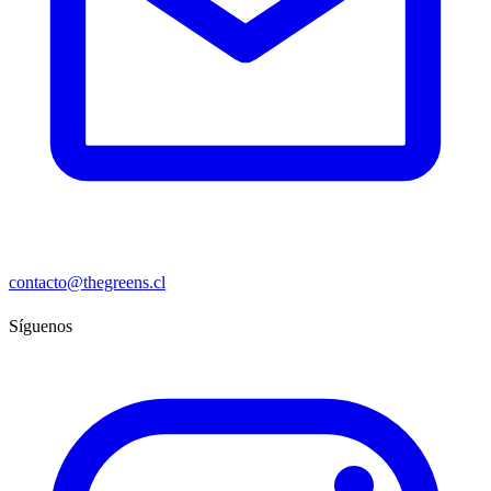
contacto@thegreens.cl
Síguenos