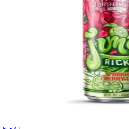
Jugos A-I