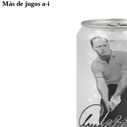
Más de
jugos a-i