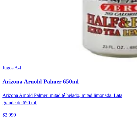
Jugos A-I
Arizona Arnold Palmer 650ml
Arizona Arnold Palmer: mitad té helado, mitad limonada. Lata
grande de 650 ml.
$2.990