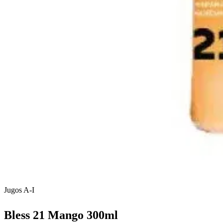
Jugos A-I
Bless 21 Mango 300ml