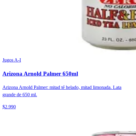
Jugos A-I
Arizona Arnold Palmer 650ml
Arizona Arnold Palmer: mitad té helado, mitad limonada. Lata
grande de 650 ml.
$2.990