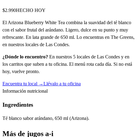
$2.990
HECHO HOY
El Arizona Blueberry White Tea combina la suavidad del té blanco
con el sabor frutal del arándano. Ligero, dulce en su punto y muy
refrescante. En lata grande de 650 ml. Lo encuentras en The Greens,
en nuestros locales de Las Condes.
¿Dónde lo encuentro?
En nuestros 5 locales de Las Condes y en
los carritos que suben a tu oficina. El menú rota cada día. Si no está
hoy, vuelve pronto.
Encuentra tu local →
Llévalo a tu oficina
Información nutricional
Ingredientes
Té blanco sabor arándano, 650 ml (Arizona).
Más de
jugos a-i