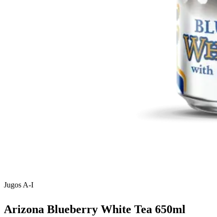
Jugos A-I
Arizona Blueberry White Tea 650ml