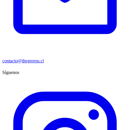
contacto@thegreens.cl
Síguenos