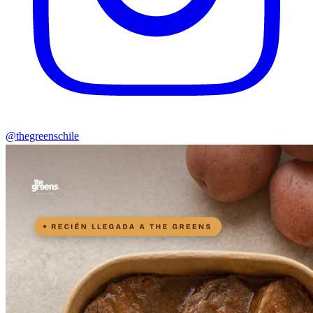
@thegreenschile