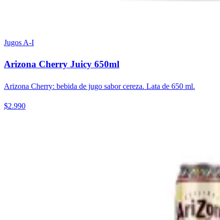
Jugos A-I
Arizona Cherry Juicy 650ml
Arizona Cherry: bebida de jugo sabor cereza. Lata de 650 ml.
$2.990