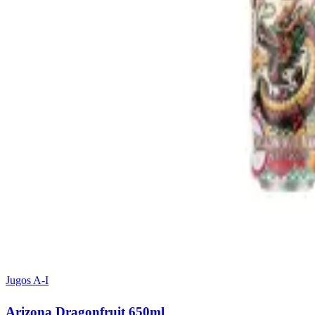
Jugos A-I
Arizona Dragonfruit 650ml