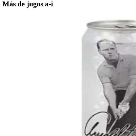
Más de
jugos a-i