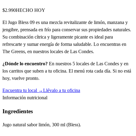
$2.990
HECHO HOY
El Jugo Bless 09 es una mezcla revitalizante de limón, manzana y
jengibre, prensada en frío para conservar sus propiedades naturales.
Su combinación cítrica y ligeramente picante es ideal para
refrescarte y sumar energía de forma saludable. Lo encuentras en
The Greens, en nuestros locales de Las Condes.
¿Dónde lo encuentro?
En nuestros 5 locales de Las Condes y en
los carritos que suben a tu oficina. El menú rota cada día. Si no está
hoy, vuelve pronto.
Encuentra tu local →
Llévalo a tu oficina
Información nutricional
Ingredientes
Jugo natural sabor limón, 300 ml (Bless).