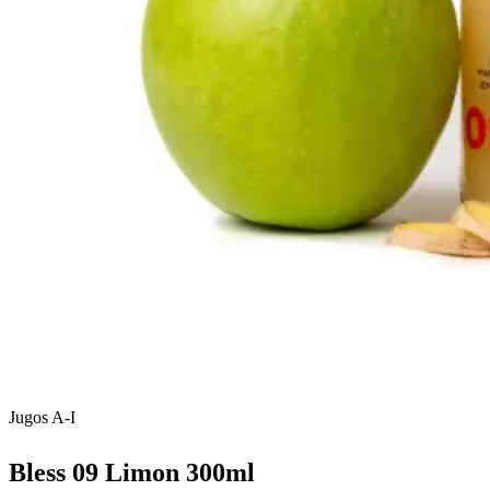
Jugos A-I
Bless 09 Limon 300ml