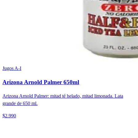
Jugos A-I
Arizona Arnold Palmer 650ml
Arizona Arnold Palmer: mitad té helado, mitad limonada. Lata
grande de 650 ml.
$2.990