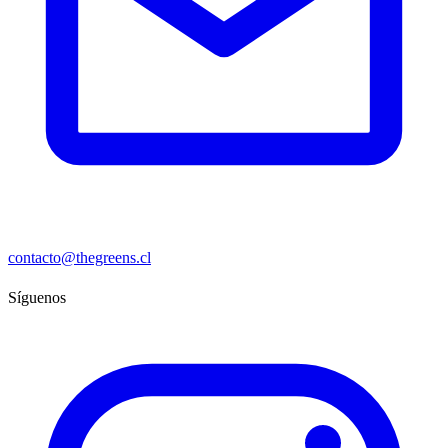
contacto@thegreens.cl
Síguenos