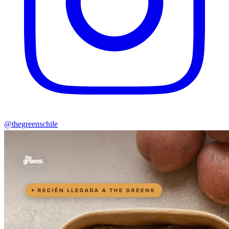
@thegreenschile