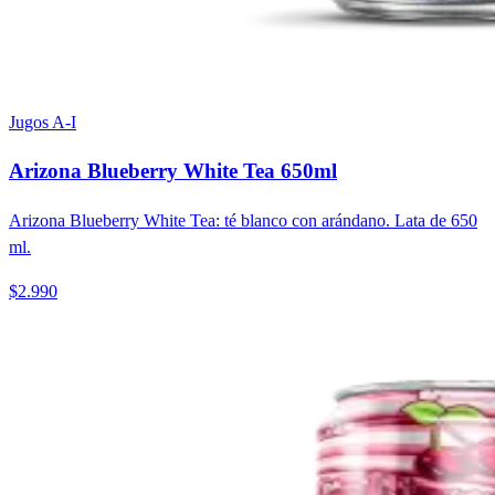
Jugos A-I
Arizona Blueberry White Tea 650ml
Arizona Blueberry White Tea: té blanco con arándano. Lata de 650
ml.
$2.990