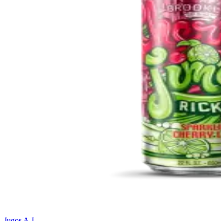
Jugos A-I