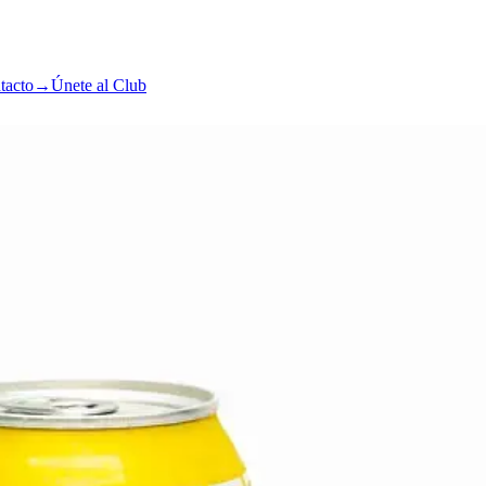
tacto
→
Únete al Club