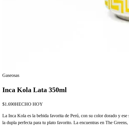
Gaseosas
Inca Kola Lata 350ml
$1.690
HECHO HOY
La Inca Kola es la bebida favorita de Perú, con su color dorado y ese
la dupla perfecta para tu plato favorito. La encuentras en The Greens,