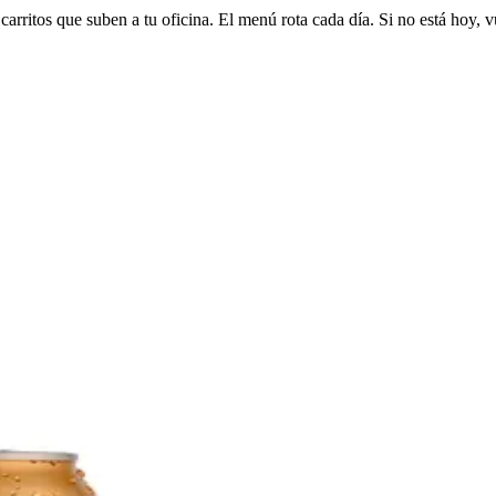
arritos que suben a tu oficina. El menú rota cada día. Si no está hoy, v