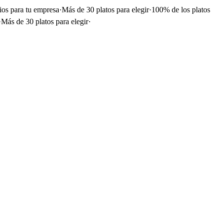
ios para tu empresa
·
Más de 30 platos para elegir
·
100% de los platos
·
Más de 30 platos para elegir
·