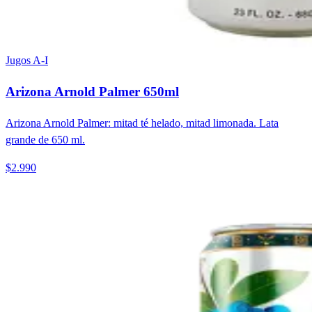
Jugos A-I
Arizona Arnold Palmer 650ml
Arizona Arnold Palmer: mitad té helado, mitad limonada. Lata
grande de 650 ml.
$2.990