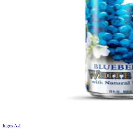
Jugos A-I