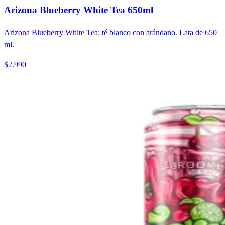
Arizona Blueberry White Tea 650ml
Arizona Blueberry White Tea: té blanco con arándano. Lata de 650
ml.
$2.990