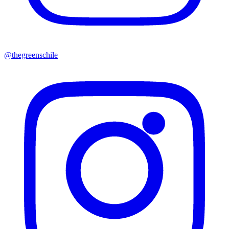
@thegreenschile