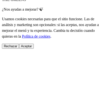
¿Nos ayudas a mejorar? 🍃
Usamos cookies necesarias para que el sitio funcione. Las de
análisis y marketing son opcionales: si las aceptas, nos ayudan a
mejorar el menú y tu experiencia. Cambia tu decisión cuando
quieras en la
Política de cookies
.
Rechazar
Aceptar