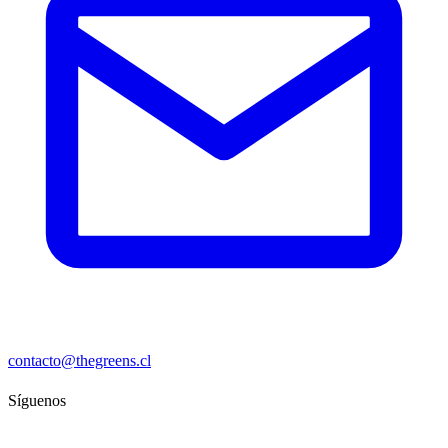
contacto@thegreens.cl
Síguenos