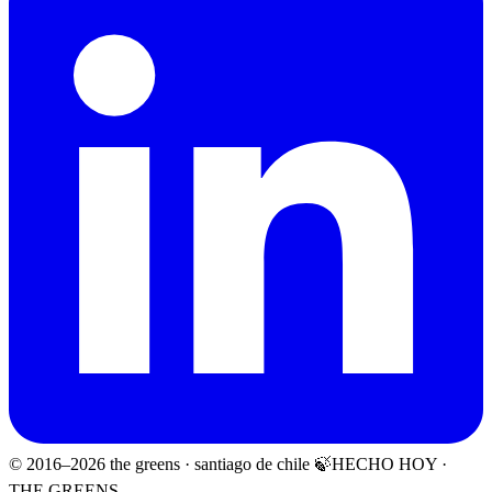
© 2016–
2026
the greens · santiago de chile 🍃
HECHO HOY ·
THE GREENS