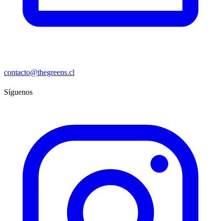
contacto@thegreens.cl
Síguenos