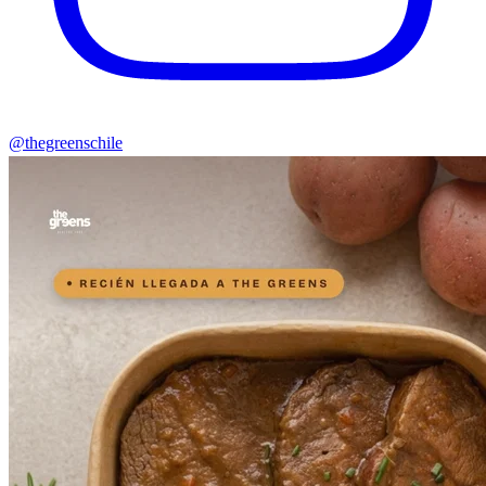
@thegreenschile