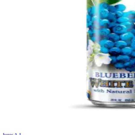
Jugos A-I