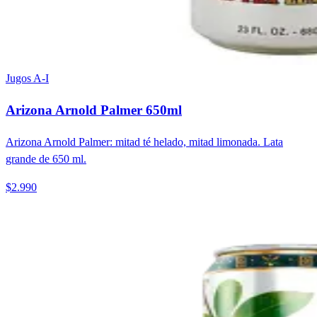
Jugos A-I
Arizona Arnold Palmer 650ml
Arizona Arnold Palmer: mitad té helado, mitad limonada. Lata
grande de 650 ml.
$2.990