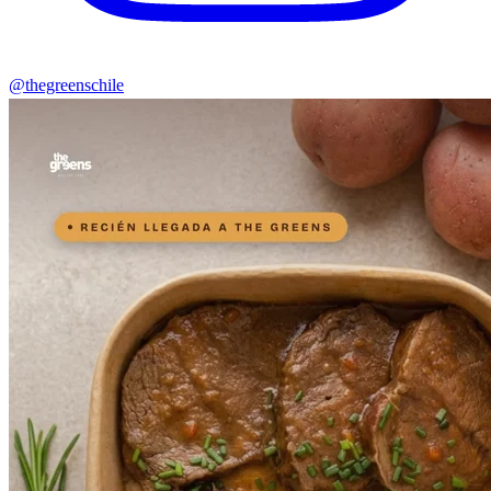
@thegreenschile