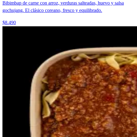
Bibimbap de carne con arroz, verduras salteadas, huevo y salsa
gochujang. El clásico coreano, fresco y equilibrado.
$8.490