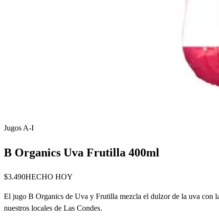
Jugos A-I
B Organics Uva Frutilla 400ml
$3.490
HECHO HOY
El jugo B Organics de Uva y Frutilla mezcla el dulzor de la uva con la
nuestros locales de Las Condes.