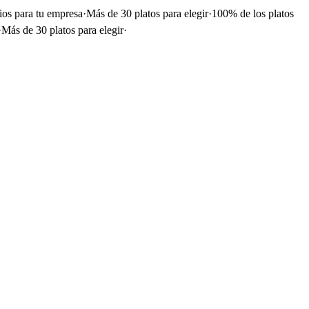
ios para tu empresa
·
Más de 30 platos para elegir
·
100% de los platos
·
Más de 30 platos para elegir
·