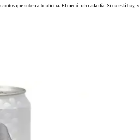
arritos que suben a tu oficina. El menú rota cada día. Si no está hoy, v