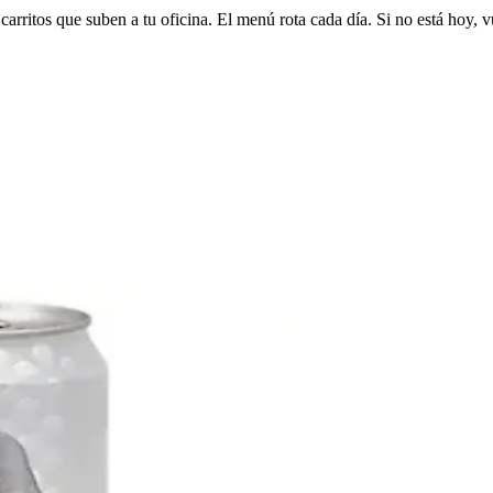
arritos que suben a tu oficina. El menú rota cada día. Si no está hoy, v