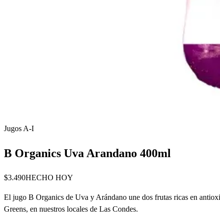
Jugos A-I
B Organics Uva Arandano 400ml
$3.490
HECHO HOY
El jugo B Organics de Uva y Arándano une dos frutas ricas en antioxid
Greens, en nuestros locales de Las Condes.