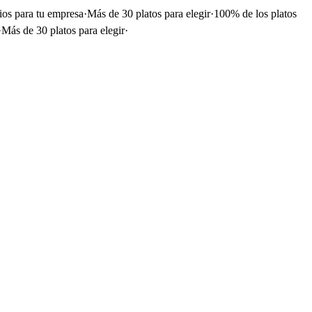
ios para tu empresa
·
Más de 30 platos para elegir
·
100% de los platos
·
Más de 30 platos para elegir
·