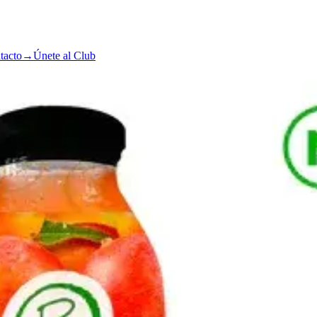
tacto
→
Únete al Club