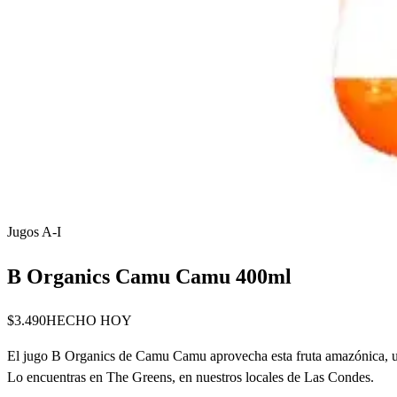
Jugos A-I
B Organics Camu Camu 400ml
$3.490
HECHO HOY
El jugo B Organics de Camu Camu aprovecha esta fruta amazónica, una 
Lo encuentras en The Greens, en nuestros locales de Las Condes.