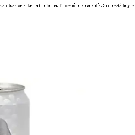
arritos que suben a tu oficina. El menú rota cada día. Si no está hoy, v