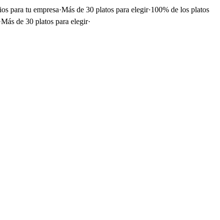
ios para tu empresa
·
Más de 30 platos para elegir
·
100% de los platos
·
Más de 30 platos para elegir
·