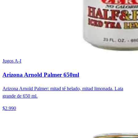
Jugos A-I
Arizona Arnold Palmer 650ml
Arizona Arnold Palmer: mitad té helado, mitad limonada. Lata
grande de 650 ml.
$2.990