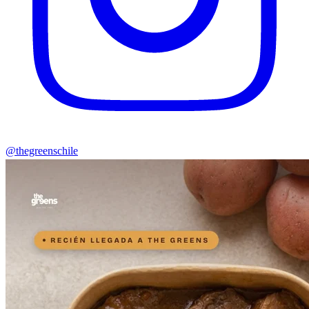
@thegreenschile