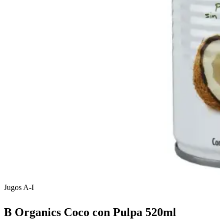
Jugos A-I
B Organics Coco con Pulpa 520ml