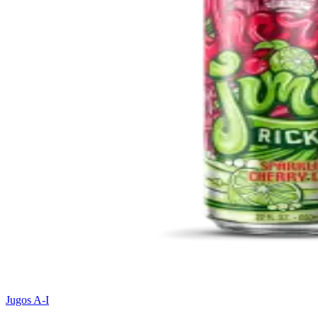
Jugos A-I