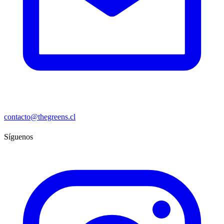
contacto@thegreens.cl
Síguenos