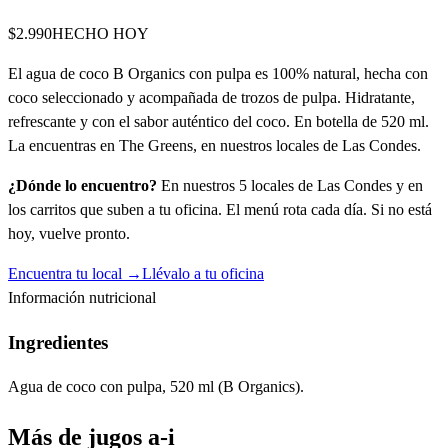
$2.990
HECHO HOY
El agua de coco B Organics con pulpa es 100% natural, hecha con
coco seleccionado y acompañada de trozos de pulpa. Hidratante,
refrescante y con el sabor auténtico del coco. En botella de 520 ml.
La encuentras en The Greens, en nuestros locales de Las Condes.
¿Dónde lo encuentro?
En nuestros 5 locales de Las Condes y en
los carritos que suben a tu oficina. El menú rota cada día. Si no está
hoy, vuelve pronto.
Encuentra tu local →
Llévalo a tu oficina
Información nutricional
Ingredientes
Agua de coco con pulpa, 520 ml (B Organics).
Más de
jugos a-i