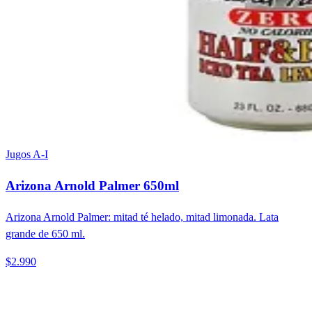
Jugos A-I
Arizona Arnold Palmer 650ml
Arizona Arnold Palmer: mitad té helado, mitad limonada. Lata
grande de 650 ml.
$2.990