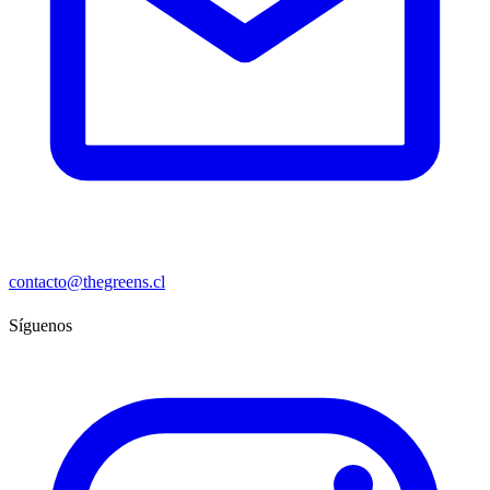
contacto@thegreens.cl
Síguenos