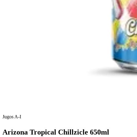
Jugos A-I
Arizona Tropical Chillzicle 650ml