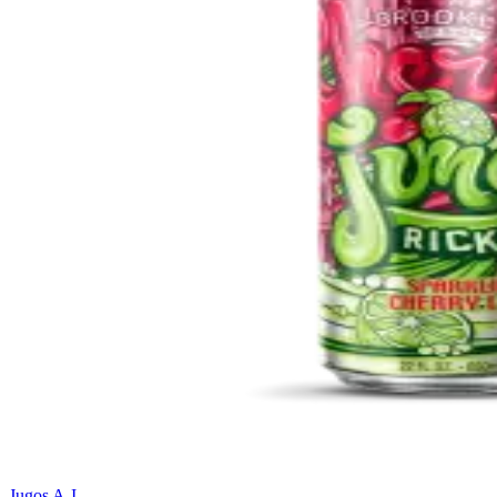
Jugos A-I