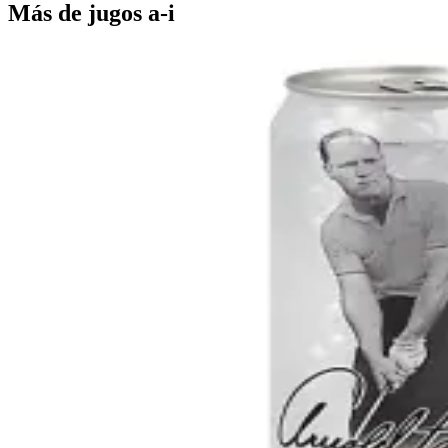
Más de
jugos a-i