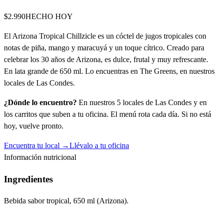
$2.990
HECHO HOY
El Arizona Tropical Chillzicle es un cóctel de jugos tropicales con
notas de piña, mango y maracuyá y un toque cítrico. Creado para
celebrar los 30 años de Arizona, es dulce, frutal y muy refrescante.
En lata grande de 650 ml. Lo encuentras en The Greens, en nuestros
locales de Las Condes.
¿Dónde lo encuentro?
En nuestros 5 locales de Las Condes y en
los carritos que suben a tu oficina. El menú rota cada día. Si no está
hoy, vuelve pronto.
Encuentra tu local →
Llévalo a tu oficina
Información nutricional
Ingredientes
Bebida sabor tropical, 650 ml (Arizona).