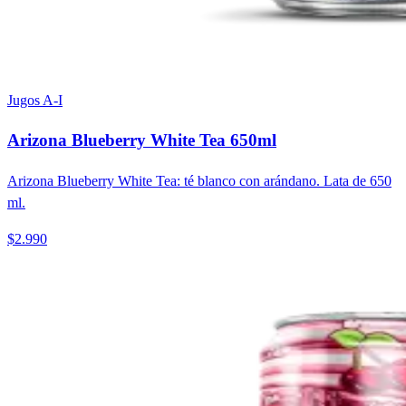
Jugos A-I
Arizona Blueberry White Tea 650ml
Arizona Blueberry White Tea: té blanco con arándano. Lata de 650
ml.
$2.990