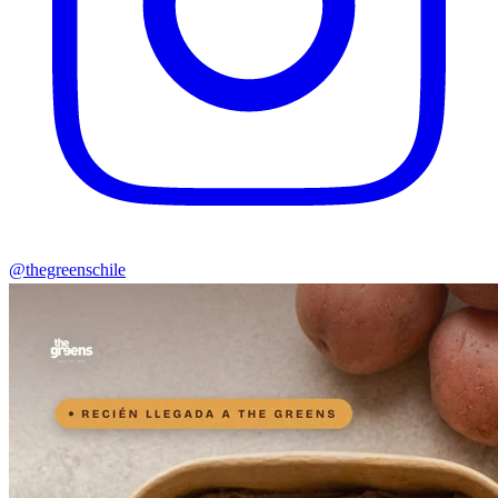
@thegreenschile