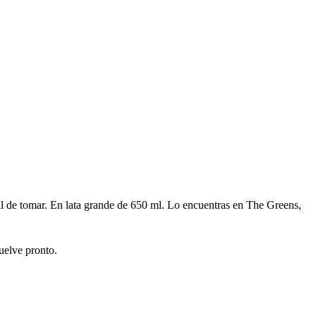
il de tomar. En lata grande de 650 ml. Lo encuentras en The Greens,
uelve pronto.