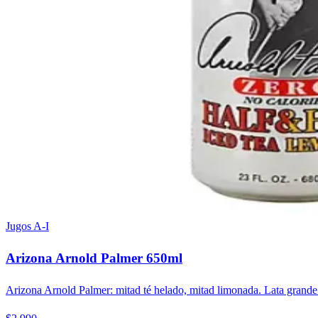
Jugos A-I
Arizona Arnold Palmer 650ml
Arizona Arnold Palmer: mitad té helado, mitad limonada. Lata grande