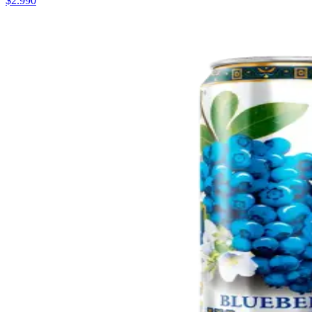
$2.990