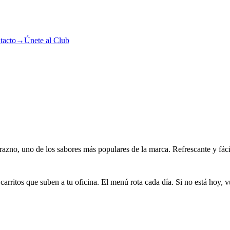
tacto
→
Únete al Club
razno, uno de los sabores más populares de la marca. Refrescante y fác
arritos que suben a tu oficina. El menú rota cada día. Si no está hoy, v