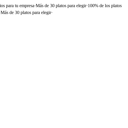
ios para tu empresa
·
Más de 30 platos para elegir
·
100% de los platos
·
Más de 30 platos para elegir
·